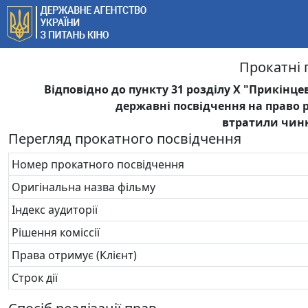
Прокатні 
Відповідно до пункту 31 розділу Х "Прикінце
державні посвідчення на право 
втратили чинні
Перегляд прокатного посвідчення
Номер прокатного посвідчення
Оригінальна назва фільму
Індекс аудиторії
Рішення коміссії
Права отримує (Клієнт)
Строк дії