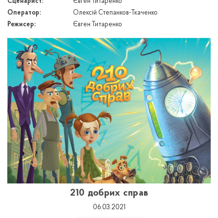
Сценарист:
Євген Титаренко
Оператор:
Олексій Степанков-Ткаченко
Режисер:
Євген Титаренко
210 добрих справ
06.03.2021