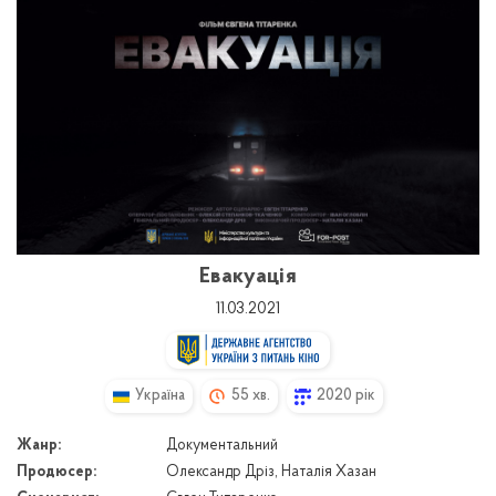
Евакуація
11.03.2021
Україна
55 хв.
2020 рік
Жанр:
Документальний
Продюсер:
Олександр Дріз, Наталія Хазан