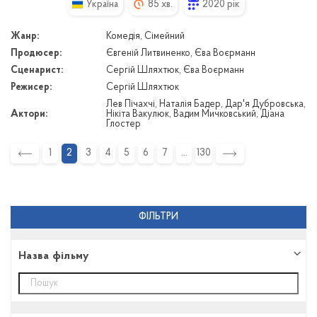
Україна
85 хв.
2020 рік
Жанр:
Комедія, Сімейний
Продюсер:
Євгеній Литвиненко, Єва Воєрманн
Сценарист:
Сергій Шляхтюк, Єва Воєрманн
Режисер:
Сергій Шляхтюк
Лев Пічахчі, Наталія Бадер, Дар'я Дубровська,
Актори:
Нікіта Вакулюк, Вадим Мичковський, Діана
Глостер
1
2
3
4
5
6
7
130
ФІЛЬТРИ
Назва фільму