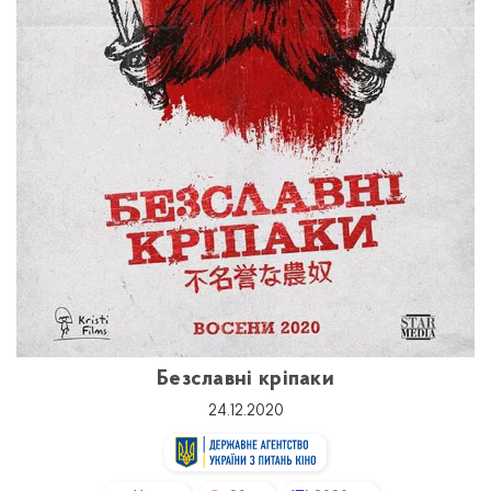
Безславні кріпаки
24.12.2020