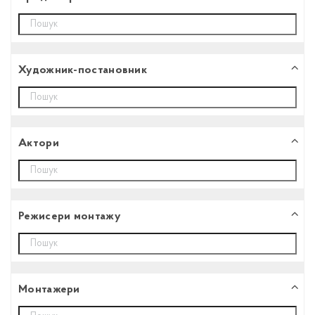
Художник-постановник
Aктори
Режисери монтажу
Монтажери