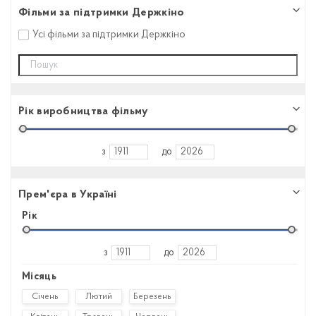
Фільми за підтримки Держкіно
Усі фільми за підтримки Держкіно
Рік виробництва фільму
з
до
Прем'єра в Україні
Рік
з
до
Місяць
Січень
Лютий
Березень