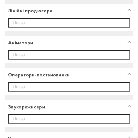
Лінійні продюсери
Аніматори
Оператори-постановники
Звукорежисери