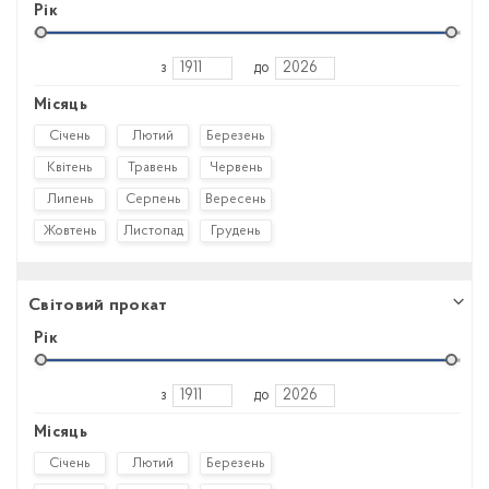
Рік
з
до
Місяць
Січень
Лютий
Березень
Квітень
Травень
Червень
Липень
Серпень
Вересень
Жовтень
Листопад
Грудень
Світовий прокат
Рік
з
до
Місяць
Січень
Лютий
Березень