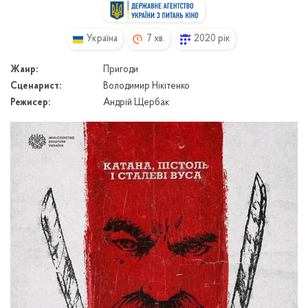
Україна
7 хв.
2020 рік
Жанр:
Пригоди
Сценарист:
Володимир Нікітенко
Режисер:
Андрій Щербак