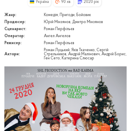
Україна
90 хв.
2020 рік
Жанр:
Комедія, Пригоди, Бойовик
Продюсер:
Юрій Мінзянов, Дмитро Мінзянов
Сценарист:
Роман Перфільєв
Оператор:
Ангел Ангелов
Режисер:
Роман Перфільєв
Роман Луцький, Яків Ткаченко, Сергій
Актори:
Стрельников, Андрій Малінович, Андрій Борис,
Ген Сето, Катерина Слюсар