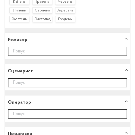
Квітень
Травень
Червень
Липень
Серпень
Вересень
Жовтень
Листопад
Грудень
Режисер
Сценарист
Оператор
Продюсер