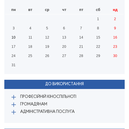
пн
вт
ср
чт
пт
сб
нд
1
2
3
4
5
6
7
8
9
10
11
12
13
14
15
16
17
18
19
20
21
22
23
24
25
26
27
28
29
30
31
ДО ВИКОРИСТАННЯ
ПРОФЕСІЙНІЙ КІНОСПІЛЬНОТІ
ГРОМАДЯНАМ
АДМІНІСТРАТИВНА ПОСЛУГА