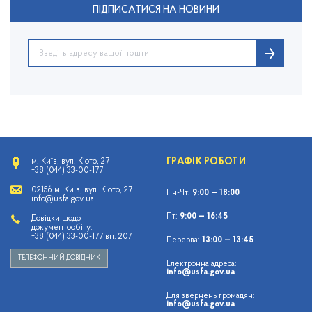
ПІДПИСАТИСЯ НА НОВИНИ
ГРАФІК РОБОТИ
м. Київ, вул. Кіото, 27
+38 (044) 33-00-177
02156 м. Київ, вул. Кіото, 27
Пн-Чт:
9:00 — 18:00
info@usfa.gov.ua
Пт:
9:00 — 16:45
Довідки щодо
документообігу:
+38 (044) 33-00-177 вн. 207
Перерва:
13:00 — 13:45
ТЕЛЕФОННИЙ ДОВІДНИК
Електронна адреса:
info@usfa.gov.ua
Для звернень громадян:
info@usfa.gov.ua