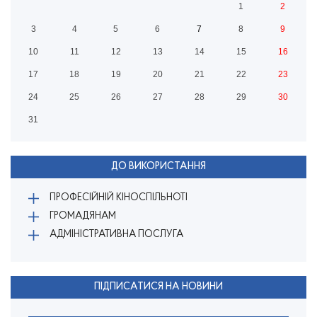
1
2
3
4
5
6
7
8
9
10
11
12
13
14
15
16
17
18
19
20
21
22
23
24
25
26
27
28
29
30
31
ДО ВИКОРИСТАННЯ
ПРОФЕСІЙНІЙ КІНОСПІЛЬНОТІ
ГРОМАДЯНАМ
АДМІНІСТРАТИВНА ПОСЛУГА
ПІДПИСАТИСЯ НА НОВИНИ