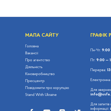
МАПА САЙТУ
ГРАФІК
Головна
Пн-Чт:
9:00
Вакансії
Про агентство
Пт:
9:00 — 
Діяльність
Перерва:
13
Кіновиробництво
Електронна
Пресцентр
Повідомити про корупцію
Для звернен
info@usfa.
Stand With Ukraine
Для запитів
інформації: