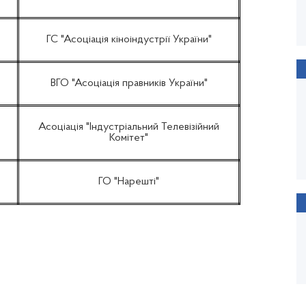
ГС "Асоціація кіноіндустрії України"
ВГО "Асоціація правників України"
Асоціація "Індустріальний Телевізійний
Комітет"
ГО "Нарешті"