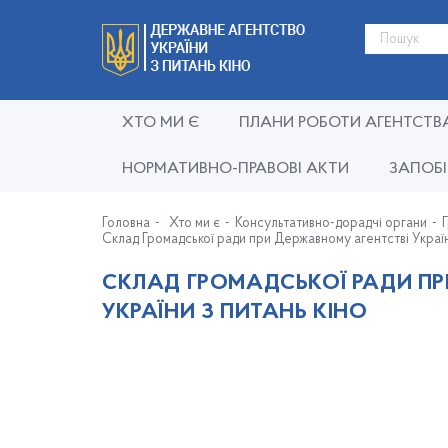
ХТО МИ Є
ПЛАНИ РОБОТИ АГЕНТСТВ
НОРМАТИВНО-ПРАВОВІ АКТИ
ЗАПОБІ
Головна
Хто ми є
Консультативно-дорадчі органи
Склад Громадської ради при Державному агентстві Україн
СКЛАД ГРОМАДСЬКОЇ РАДИ ПР
УКРАЇНИ З ПИТАНЬ КІНО