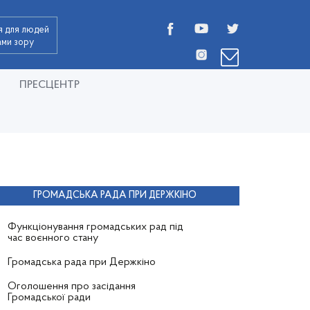
я для людей
дами зору
ПРЕСЦЕНТР
ГРОМАДСЬКА РАДА ПРИ ДЕРЖКІНО
Функціонування громадських рад під
час воєнного стану
Громадська рада при Держкіно
Оголошення про засідання
Громадської ради