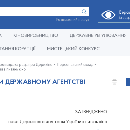
Версі
із ва
Розширений пошук
А
КІНОВИРОБНИЦТВО
ДЕРЖАВНЕ РЕГУЛЮВАННЯ
ГАННЯ КОРУПЦІЇ
МИСТЕЦЬКИЙ КОНКУРС
Громадська рада при Держкіно
Персональний склад
и з питань кіно
И ДЕРЖАВНОМУ АГЕНТСТВІ
ЗАТВЕРДЖЕНО
наказ Державного агентства України з питань кіно