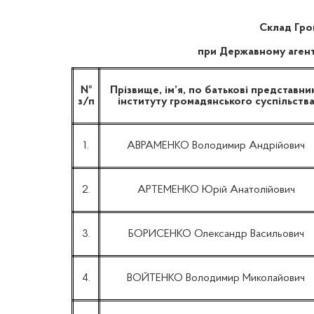
Склад Гро
при Державному агентс
№
Прізвище, ім’я, по батькові представни
з/п
інституту громадянського суспільств
1.
АВРАМЕНКО Володимир Андрійович
2.
АРТЕМЕНКО Юрій Анатолійович
3.
БОРИСЕНКО Олександр Васильович
4.
ВОЙТЕНКО Володимир Миколайович