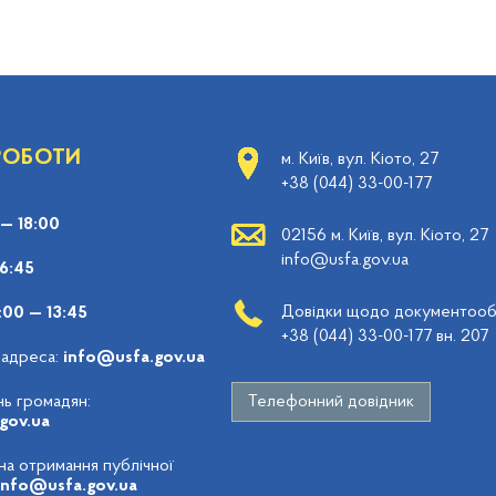
 РОБОТИ
м. Київ, вул. Кіото, 27
+38 (044) 33-00-177
 — 18:00
02156 м. Київ, вул. Кіото, 27
info@usfa.gov.ua
16:45
Довідки щодо документообі
:00 — 13:45
+38 (044) 33-00-177 вн. 207
 адреса:
info@usfa.gov.ua
ь громадян:
Телефонний довідник
gov.ua
 на отримання публічної
info@usfa.gov.ua