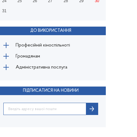
24
25
26
27
28
29
30
31
ДО ВИКОРИСТАННЯ
Професійній кіноспільноті
Громадянам
Адміністративна послуга
ПІДПИСАТИСЯ НА НОВИНИ