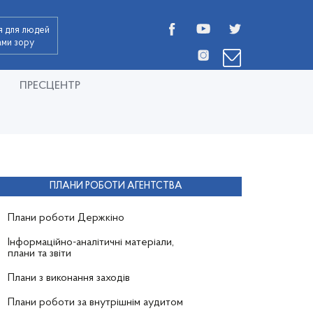
я для людей
дами зору
ПРЕСЦЕНТР
ПЛАНИ РОБОТИ АГЕНТСТВА
Плани роботи Держкіно
Інформаційно-аналітичні матеріали,
плани та звіти
Плани з виконання заходів
Плани роботи за внутрішнім аудитом