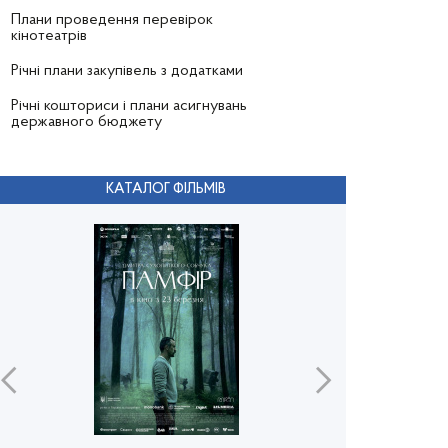
Плани проведення перевірок
кінотеатрів
Річні плани закупівель з додатками
Річні кошториси і плани асигнувань
державного бюджету
КАТАЛОГ ФІЛЬМІВ