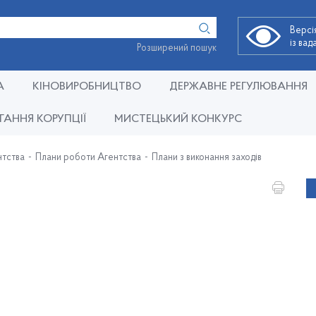
Версі
із ва
Розширений пошук
А
КІНОВИРОБНИЦТВО
ДЕРЖАВНЕ РЕГУЛЮВАННЯ
ГАННЯ КОРУПЦІЇ
МИСТЕЦЬКИЙ КОНКУРС
нтства
Плани роботи Агентства
Плани з виконання заходів