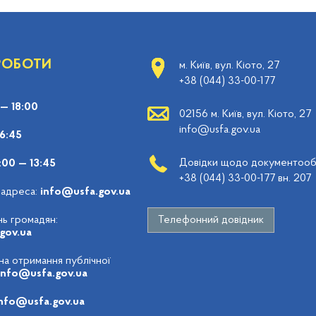
 РОБОТИ
м. Київ, вул. Кіото, 27
+38 (044) 33-00-177
 — 18:00
02156 м. Київ, вул. Кіото, 27
info@usfa.gov.ua
16:45
Довідки щодо документообі
:00 — 13:45
+38 (044) 33-00-177 вн. 207
 адреса:
info@usfa.gov.ua
ь громадян:
Телефонний довідник
gov.ua
 на отримання публічної
info@usfa.gov.ua
nfo@usfa.gov.ua