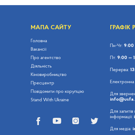
МАПА САЙТУ
ГРАФІК
Головна
Пн-Чт:
9:00
Вакансії
Про агентство
Пт:
9:00 — 
Діяльність
Перерва:
13
Кіновиробництво
Електронна
Пресцентр
Повідомити про корупцію
Для звернен
info@usfa.
Stand With Ukraine
Для запитів
інформації:
Для медіа:
i