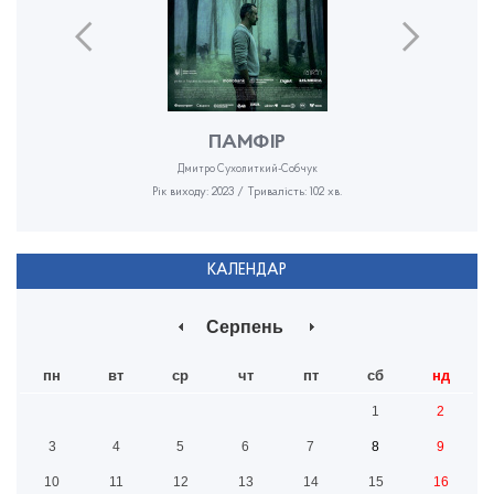
ПАМФІР
Дмитро Сухолиткий-Собчук
Рік виходу: 2023 / Тривалість: 102 хв.
КАЛЕНДАР
Серпень
пн
вт
ср
чт
пт
сб
нд
1
2
3
4
5
6
7
8
9
10
11
12
13
14
15
16