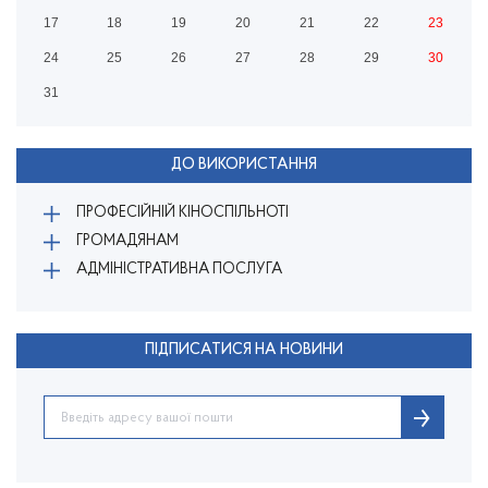
17
18
19
20
21
22
23
24
25
26
27
28
29
30
31
ДО ВИКОРИСТАННЯ
ПРОФЕСІЙНІЙ КІНОСПІЛЬНОТІ
ГРОМАДЯНАМ
АДМІНІСТРАТИВНА ПОСЛУГА
ПІДПИСАТИСЯ НА НОВИНИ