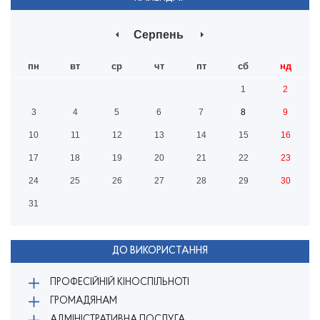
Серпень
пн
вт
ср
чт
пт
сб
нд
1
2
3
4
5
6
7
8
9
10
11
12
13
14
15
16
17
18
19
20
21
22
23
24
25
26
27
28
29
30
31
ДО ВИКОРИСТАННЯ
ПРОФЕСІЙНІЙ КІНОСПІЛЬНОТІ
ГРОМАДЯНАМ
АДМІНІСТРАТИВНА ПОСЛУГА