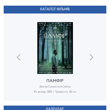
КАТАЛОГ ФІЛЬМІВ
ПАМФІР
Дмитро Сухолиткий-Собчук
Рік виходу: 2023 / Тривалість: 102 хв.
КАЛЕНДАР