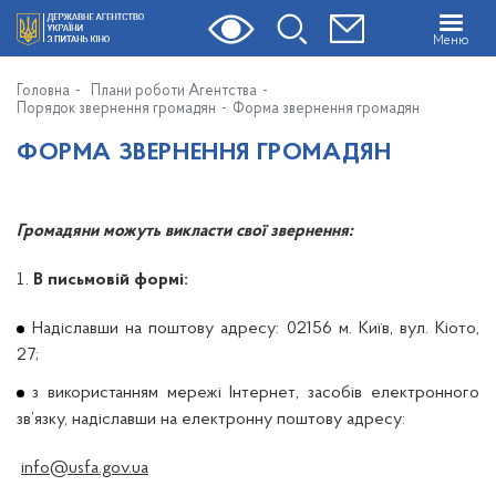
Меню
Головна
Плани роботи Агентства
Порядок звернення громадян
Форма звернення громадян
ФОРМА ЗВЕРНЕННЯ ГРОМАДЯН
Громадяни можуть викласти свої звернення:
В письмовій формі:
Надіславши на поштову адресу: 02156 м. Київ, вул. Кіото,
27;
з використанням мережі Інтернет, засобів електронного
зв’язку, надіславши на електронну поштову адресу:
info@usfa.gov.ua