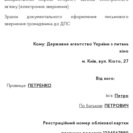
зв’язку (електронне звернення).
Зразок документального оформлення письмового
звернення громадянина до ДПС:
Кому:
Державне агентство України з питань
кіно
м. Київ, вул. Кіото, 27
Від кого:
Прізвище:
ПЕТРЕНКО
Ім’я:
Петро
По батькові
:
ПЕТРОВИЧ
Реєстраційний номер облікової картки