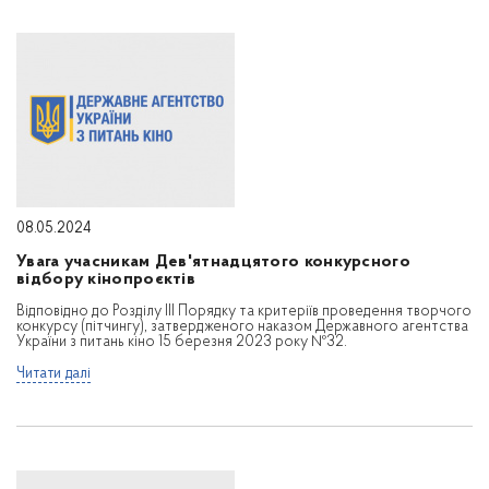
08.05.2024
Увага учасникам Дев'ятнадцятого конкурсного
відбору кінопроєктів
Відповідно до Розділу ІІІ Порядку та критеріїв проведення творчого
конкурсу (пітчингу), затвердженого наказом Державного агентства
України з питань кіно 15 березня 2023 року №32.
Читати далі