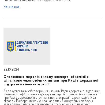
питань Дев’ятнадцятого конкурсного відбору.
Читати далі
22.10.2024
Оголошено перелік складу експертної комісії з
фінансово-економічних питань при Раді з державної
підтримки кінематографії
За результатами обговорення членами Ради з державної підтримки
кінематографії питання відбору кандидатів до переліку експертів
при Раді з державної підтримки кінематографії та розподілу їх за
складом Експертних комісій за напрямами конкурсних відборів
затверджено перелік складу експертної комісії з фінансово-