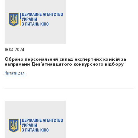
18.04.2024
Обрано персональний склад експертних комісій за
напрямами Дев’ятнадцятого конкурсного відбору
Читати далі