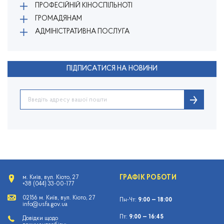
ПРОФЕСІЙНІЙ КІНОСПІЛЬНОТІ
ГРОМАДЯНАМ
АДМІНІСТРАТИВНА ПОСЛУГА
ПІДПИСАТИСЯ НА НОВИНИ
ГРАФІК РОБОТИ
м. Київ, вул. Кіото, 27
+38 (044) 33-00-177
02156 м. Київ, вул. Кіото, 27
Пн-Чт:
9:00 — 18:00
info@usfa.gov.ua
Пт:
9:00 — 16:45
Довідки щодо