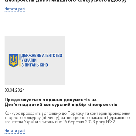
кінопроєктів Дев'ятнадцятого конкурсного відбору
Читати далі
03.04.2024
Продовжується подання документів на
Дев'ятнадцятий конкурсний відбір кінопроєктів
Конкурс проходить відповідно до Порядку та критеріїв проведення
творчого конкурсу (пітчингу), затвердженого наказом Державного
агентства України з питань кіно 15 березня 2023 року №32.
Читати далі