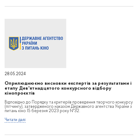
28.05.2024
Оприлюднюємо висновки експертів за результатами і
етапу Дев'ятнадцятого конкурсного відбору
кінопроєктів
Відповідно до Порядку та критеріїв проведення творчого конкурсу
(пітчингу), затвердженого наказом Державного агентства України з
питань кіно 15 березня 2023 року №32.
Читати далі