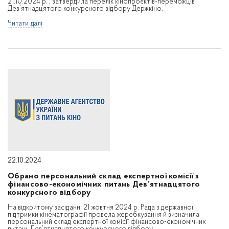
21.10.2024 р. , затвердила перелік кінопроєктів-переможців
Дев’ятнадцятого конкурсного відбору Держкіно.
Читати далі
22.10.2024
Обрано персональний склад експертної комісії з
фінансово-економічних питань Дев’ятнадцятого
конкурсного відбору
На відкритому засіданні 21 жовтня 2024 р. Рада з державної
підтримки кінематографії провела жеребкування й визначила
персональний склад експертної комісії фінансово-економічних