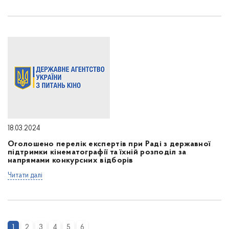
18.03.2024
Оголошено перелік експертів при Раді з державної
підтримки кінематографії та їхній розподіл за
напрямами конкурсних відборів
Читати далі
1
2
3
4
5
6