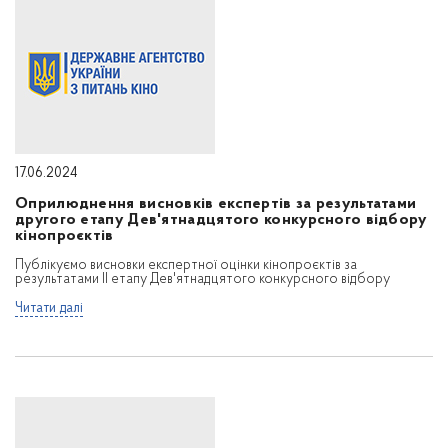
17.06.2024
Оприлюднення висновків експертів за результатами
другого етапу Дев'ятнадцятого конкурсного відбору
кінопроєктів
Публікуємо висновки експертної оцінки кінопроєктів за
результатами ІІ етапу Дев'ятнадцятого конкурсного відбору
Читати далі