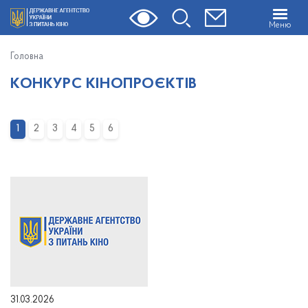
Меню
Головна
КОНКУРС КІНОПРОЄКТІВ
1
2
3
4
5
6
31.03.2026