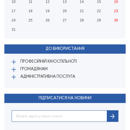
10
11
12
13
14
15
16
17
18
19
20
21
22
23
24
25
26
27
28
29
30
31
ДО ВИКОРИСТАННЯ
ПРОФЕСІЙНІЙ КІНОСПІЛЬНОТІ
ГРОМАДЯНАМ
АДМІНІСТРАТИВНА ПОСЛУГА
ПІДПИСАТИСЯ НА НОВИНИ