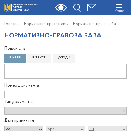
Меню
Головна
Нормативно-правові акти
Нормативно-правова база
НОРМАТИВНО-ПРАВОВА БАЗА
Пошук слів
в назві
в тексті
усюди
Номер документа
Тип документа
Дата прийняття