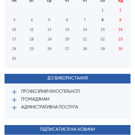
пн
вт
ср
чт
пт
сб
нд
1
2
3
4
5
6
7
8
9
10
11
12
13
14
15
16
17
18
19
20
21
22
23
24
25
26
27
28
29
30
31
ДО ВИКОРИСТАННЯ
ПРОФЕСІЙНІЙ КІНОСПІЛЬНОТІ
ГРОМАДЯНАМ
АДМІНІСТРАТИВНА ПОСЛУГА
ПІДПИСАТИСЯ НА НОВИНИ