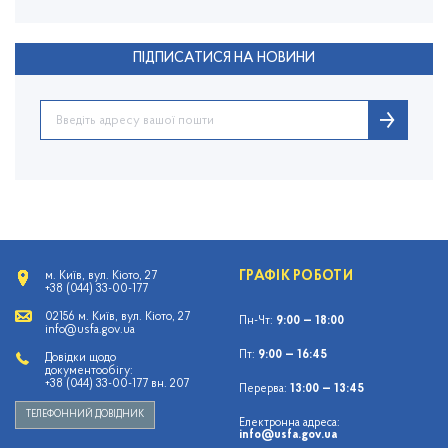
ПІДПИСАТИСЯ НА НОВИНИ
ГРАФІК РОБОТИ
м. Київ, вул. Кіото, 27
+38 (044) 33-00-177
02156 м. Київ, вул. Кіото, 27
Пн-Чт:
9:00 — 18:00
info@usfa.gov.ua
Пт:
9:00 — 16:45
Довідки щодо
документообігу:
+38 (044) 33-00-177 вн. 207
Перерва:
13:00 — 13:45
ТЕЛЕФОННИЙ ДОВІДНИК
Електронна адреса:
info@usfa.gov.ua