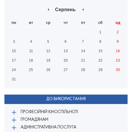
Серпень
пн
вт
ср
чт
пт
сб
нд
1
2
3
4
5
6
7
8
9
10
11
12
13
14
15
16
17
18
19
20
21
22
23
24
25
26
27
28
29
30
31
ДО ВИКОРИСТАННЯ
ПРОФЕСІЙНІЙ КІНОСПІЛЬНОТІ
ГРОМАДЯНАМ
АДМІНІСТРАТИВНА ПОСЛУГА