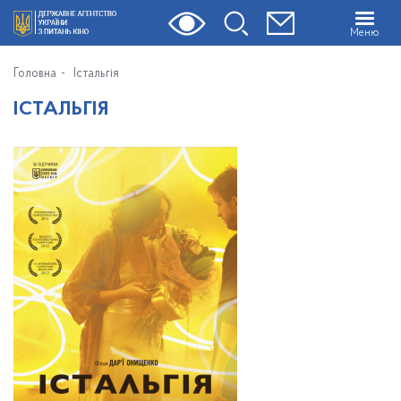
Меню
Головна
Істальгія
ІСТАЛЬГІЯ