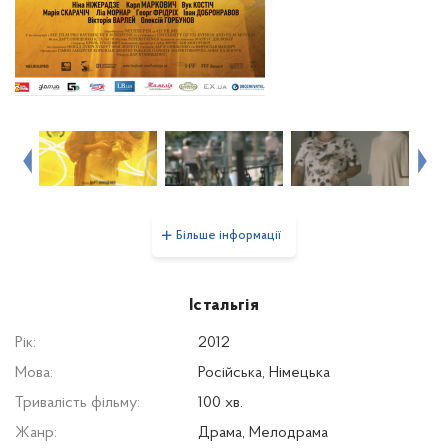
Більше інформації
Істальгія
Рік:
2012
Мова:
Російська, Німецька
Тривалість фільму:
100 хв.
Жанр:
Драма, Мелодрама