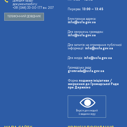
Довідки щодо
документообігу:
+38 (044) 33-00-177 вн. 207
Перерва:
13:00 — 13:45
ТЕЛЕФОННИЙ ДОВІДНИК
Електронна адреса:
info@usfa.gov.ua
Для звернень громадян:
info@usfa.gov.ua
Для запитів на отримання публічної
інформації:
info@usfa.gov.ua
Для медіа:
info@usfa.gov.ua
Громадська рада:
gromrada@usfa.gov.ua
Форма
подання ініціативи /
звернення до Громадської Ради
при Держкіно
Версія для людей
із вадами зору