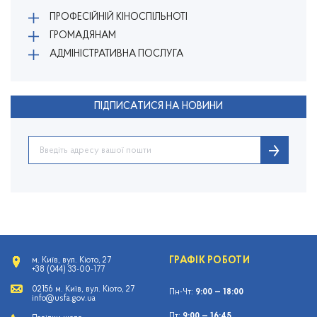
ПРОФЕСІЙНІЙ КІНОСПІЛЬНОТІ
ГРОМАДЯНАМ
АДМІНІСТРАТИВНА ПОСЛУГА
ПІДПИСАТИСЯ НА НОВИНИ
ГРАФІК РОБОТИ
м. Київ, вул. Кіото, 27
+38 (044) 33-00-177
02156 м. Київ, вул. Кіото, 27
Пн-Чт:
9:00 — 18:00
info@usfa.gov.ua
Пт:
9:00 — 16:45