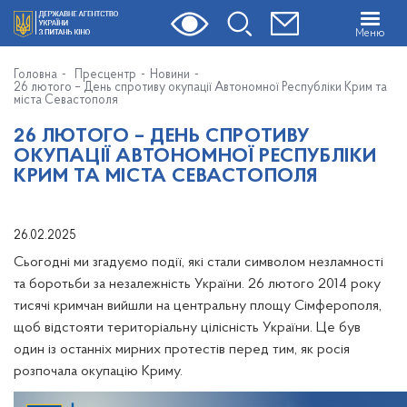
Меню
Головна
Пресцентр
Новини
26 лютого – День спротиву окупації Автономної Республіки Крим та
міста Севастополя
26 ЛЮТОГО – ДЕНЬ СПРОТИВУ
ОКУПАЦІЇ АВТОНОМНОЇ РЕСПУБЛІКИ
КРИМ ТА МІСТА СЕВАСТОПОЛЯ
26.02.2025
Сьогодні ми згадуємо події, які стали символом незламності
та боротьби за незалежність України. 26 лютого 2014 року
тисячі кримчан вийшли на центральну площу Сімферополя,
щоб відстояти територіальну цілісність України. Це був
один із останніх мирних протестів перед тим, як росія
розпочала окупацію Криму.