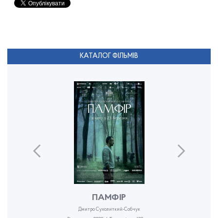
КАТАЛОГ ФІЛЬМІВ
ПАМФІР
Дмитро Сухолиткий-Собчук