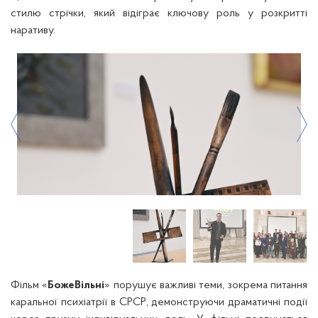
стилю стрічки, який відіграє ключову роль у розкритті
наративу.
Фільм «
БожеВільні
» порушує важливі теми, зокрема питання
каральної психіатрії в СРСР, демонструючи драматичні події