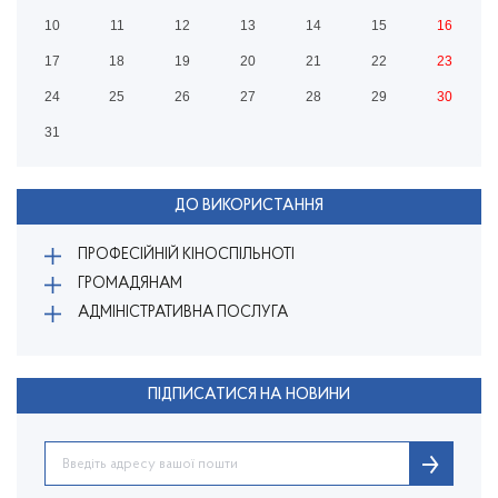
10
11
12
13
14
15
16
17
18
19
20
21
22
23
24
25
26
27
28
29
30
31
ДО ВИКОРИСТАННЯ
ПРОФЕСІЙНІЙ КІНОСПІЛЬНОТІ
ГРОМАДЯНАМ
АДМІНІСТРАТИВНА ПОСЛУГА
ПІДПИСАТИСЯ НА НОВИНИ