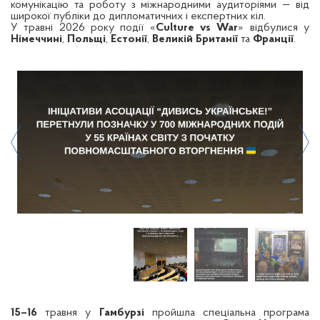
комунікацію та роботу з міжнародними аудиторіями — від
широкої публіки до дипломатичних і експертних кіл.
У травні 2026 року події «
Culture vs War
» відбулися у
Німеччині
,
Польщі
,
Естонії
,
Великій Британії
та
Франції
.
15–16
травня у
Гамбурзі
пройшла спеціальна програма