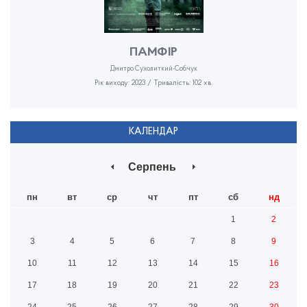
ПАМФІР
Дмитро Сухолиткий-Собчук
Рік виходу: 2023 / Тривалість: 102 хв.
КАЛЕНДАР
Серпень
пн
вт
ср
чт
пт
сб
нд
1
2
3
4
5
6
7
8
9
10
11
12
13
14
15
16
17
18
19
20
21
22
23