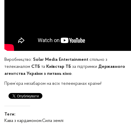
Виробництво:
Solar Media Entertainment
спільно з
телеканалом
СТБ
та
Київстар ТБ
за підтримки
Державного
агентства України з питань кіно
.
Прем’єра незабаром на всіх телеекранах країни!
Теги:
Кава з кардамоном.Сила землі