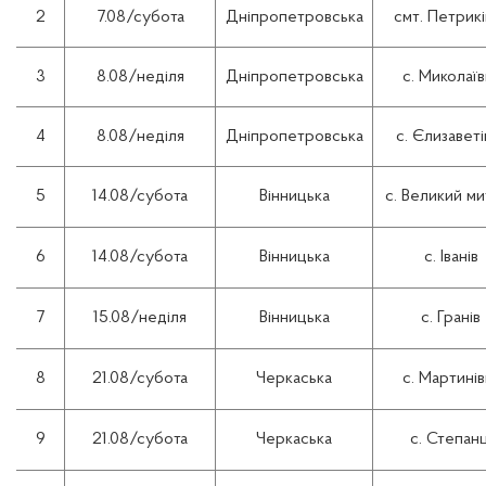
2
7.08/субота
Дніпропетровська
смт. Петрикі
3
8.08/неділя
Дніпропетровська
с. Миколаїв
4
8.08/неділя
Дніпропетровська
с. Єлизаветі
5
14.08/субота
Вінницька
с. Великий ми
6
14.08/субота
Вінницька
с. Іванів
7
15.08/неділя
Вінницька
с. Гранів
8
21.08/субота
Черкаська
с. Мартинів
9
21.08/субота
Черкаська
с. Степанц