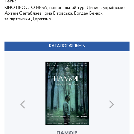
Теги:
КІНО ПРОСТО НЕБА,
національний тур,
Дивись українське,
Ахтем Сеітаблаєв,
Ірма Вітовська,
Богдан Бенюк,
за підтримки Держкіно
КАТАЛОГ ФІЛЬМІВ
ПАМФІР