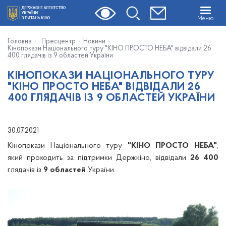
Меню
Головна
Пресцентр
Новини
Кінопокази Національного туру "КІНО ПРОСТО НЕБА" відвідали 26
400 глядачів із 9 областей України
КІНОПОКАЗИ НАЦІОНАЛЬНОГО ТУРУ
"КІНО ПРОСТО НЕБА" ВІДВІДАЛИ 26
400 ГЛЯДАЧІВ ІЗ 9 ОБЛАСТЕЙ УКРАЇНИ
30.07.2021
Кінопокази Національного туру
"КІНО ПРОСТО НЕБА"
,
який проходить за підтримки Держкіно, відвідали
26 400
глядачів із
9 областей
України.