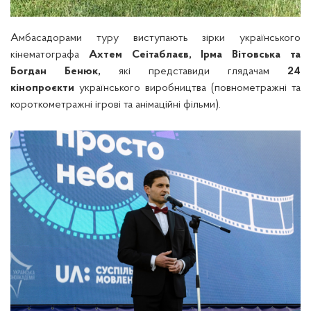
Амбасадорами туру виступають зірки українського
кінематографа
Ахтем Сеітаблаєв, Ірма Вітовська та
Богдан Бенюк,
які представиди глядачам
24
кінопроєкти
українського виробництва (повнометражні та
короткометражні ігрові та анімаційні фільми).