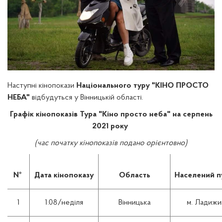
Наступні кінопокази
Національного туру "КІНО ПРОСТО
НЕБА"
відбудуться у Вінницькій області.
Графік кінопоказів Тура "Кіно просто неба" на серпень
2021 року
(час початку кінопоказів подано орієнтовно)
№
Дата кінопоказу
Область
Населений п
1
1.08/неділя
Вінницька
м. Ладижи