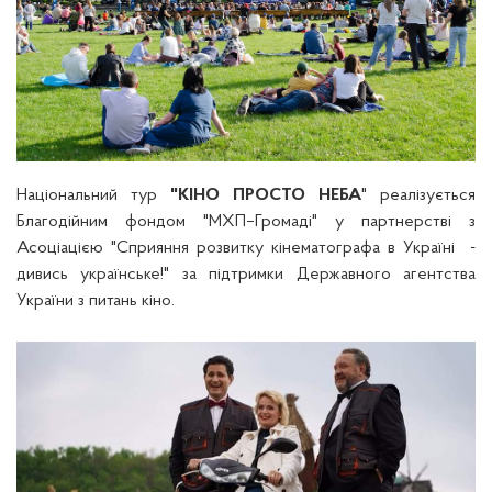
Національний тур
"КІНО ПРОСТО НЕБА
" реалізується
Благодійним фондом "МХП–Громаді" у партнерстві з
Асоціацією "Сприяння розвитку кінематографа в Україні -
дивись українське!"
за підтримки Державного агентства
України з питань кіно.