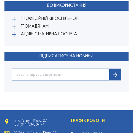
ДО ВИКОРИСТАННЯ
ПРОФЕСІЙНІЙ КІНОСПІЛЬНОТІ
ГРОМАДЯНАМ
АДМІНІСТРАТИВНА ПОСЛУГА
ПІДПИСАТИСЯ НА НОВИНИ
ГРАФІК РОБОТИ
м. Київ, вул. Кіото, 27
+38 (044) 33-00-177