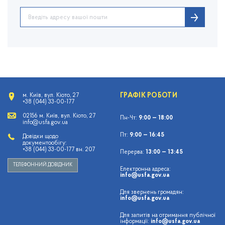
ГРАФІК РОБОТИ
м. Київ, вул. Кіото, 27
+38 (044) 33-00-177
02156 м. Київ, вул. Кіото, 27
Пн-Чт:
9:00 — 18:00
info@usfa.gov.ua
Пт:
9:00 — 16:45
Довідки щодо
документообігу:
+38 (044) 33-00-177 вн. 207
Перерва:
13:00 — 13:45
ТЕЛЕФОННИЙ ДОВІДНИК
Електронна адреса:
info@usfa.gov.ua
Для звернень громадян:
info@usfa.gov.ua
Для запитів на отримання публічної
інформації:
info@usfa.gov.ua