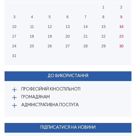
1
2
3
4
5
6
7
8
9
10
11
12
13
14
15
16
17
18
19
20
21
22
23
24
25
26
27
28
29
30
31
ДО ВИКОРИСТАННЯ
ПРОФЕСІЙНІЙ КІНОСПІЛЬНОТІ
ГРОМАДЯНАМ
АДМІНІСТРАТИВНА ПОСЛУГА
ПІДПИСАТИСЯ НА НОВИНИ