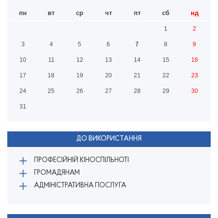
пн
вт
ср
чт
пт
сб
нд
1
2
3
4
5
6
7
8
9
10
11
12
13
14
15
16
17
18
19
20
21
22
23
24
25
26
27
28
29
30
31
ДО ВИКОРИСТАННЯ
ПРОФЕСІЙНІЙ КІНОСПІЛЬНОТІ
ГРОМАДЯНАМ
АДМІНІСТРАТИВНА ПОСЛУГА