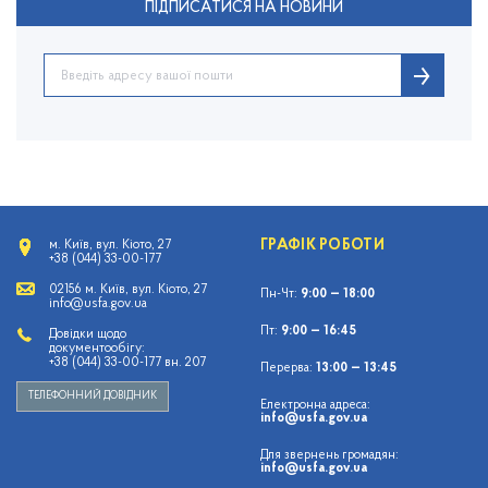
ПІДПИСАТИСЯ НА НОВИНИ
ГРАФІК РОБОТИ
м. Київ, вул. Кіото, 27
+38 (044) 33-00-177
02156 м. Київ, вул. Кіото, 27
Пн-Чт:
9:00 — 18:00
info@usfa.gov.ua
Пт:
9:00 — 16:45
Довідки щодо
документообігу:
+38 (044) 33-00-177 вн. 207
Перерва:
13:00 — 13:45
ТЕЛЕФОННИЙ ДОВІДНИК
Електронна адреса:
info@usfa.gov.ua
Для звернень громадян:
info@usfa.gov.ua