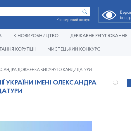
Версі
із ва
Розширений пошук
А
КІНОВИРОБНИЦТВО
ДЕРЖАВНЕ РЕГУЛЮВАННЯ
ГАННЯ КОРУПЦІЇ
МИСТЕЦЬКИЙ КОНКУРС
ОЛЕКСАНДРА ДОВЖЕНКА ВИСУНУТО КАНДИДАТУРИ
Ї УКРАЇНИ ІМЕНІ ОЛЕКСАНДРА
ДАТУРИ