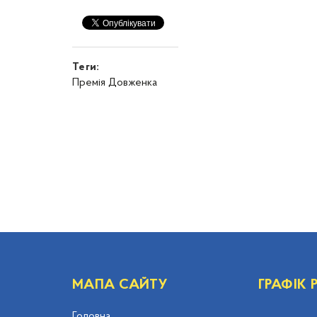
Теги:
Премія Довженка
МАПА САЙТУ
ГРАФІК
Головна