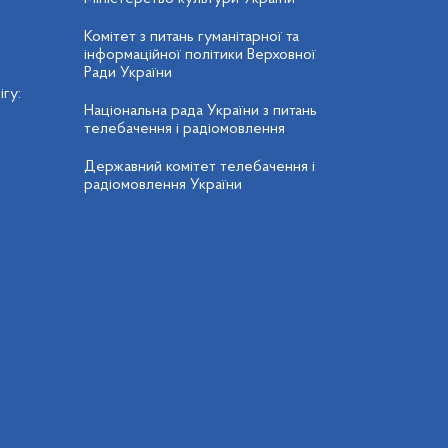
Комітет з питань гуманітарної та
інформаційної політики Верховної
Ради України
гу:
Національна рада України з питань
телебачення і радіомовлення
Державний комітет телебачення і
радіомовлення України