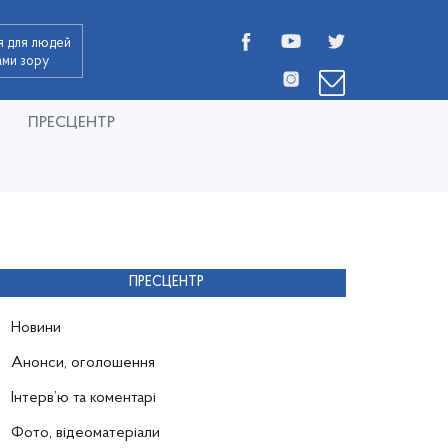
я для людей
дами зору
ПРЕСЦЕНТР
ПРЕСЦЕНТР
Новини
Анонси, оголошення
Інтерв’ю та коментарі
Фото, відеоматеріали