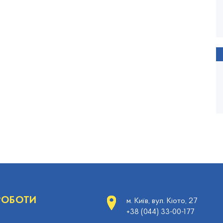
 РОБОТИ
м. Київ, вул. Кіото, 27
+38 (044) 33-00-177