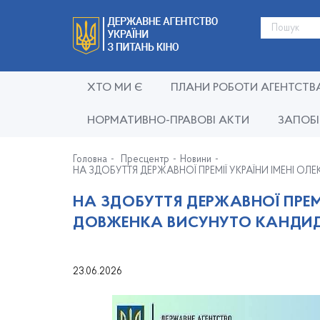
ХТО МИ Є
ПЛАНИ РОБОТИ АГЕНТСТВ
НОРМАТИВНО-ПРАВОВІ АКТИ
ЗАПОБІ
Головна
Пресцентр
Новини
НА ЗДОБУТТЯ ДЕРЖАВНОЇ ПРЕМІЇ УКРАЇНИ ІМЕНІ 
НА ЗДОБУТТЯ ДЕРЖАВНОЇ ПРЕМІ
ДОВЖЕНКА ВИСУНУТО КАНДИ
23.06.2026