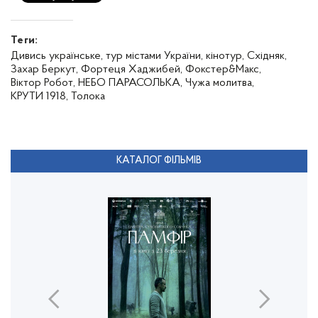
Теги:
Дивись українське,
тур містами України,
кінотур,
Східняк,
Захар Беркут,
Фортеця Хаджибей,
Фокстер&Макс,
Віктор Робот,
НЕБО ПАРАСОЛЬКА,
Чужа молитва,
КРУТИ 1918,
Толока
КАТАЛОГ ФІЛЬМІВ