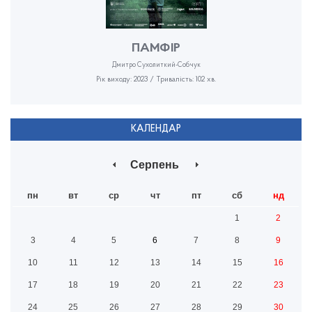
ПАМФІР
Дмитро Сухолиткий-Собчук
Рік виходу: 2023 / Тривалість: 102 хв.
КАЛЕНДАР
Серпень
пн
вт
ср
чт
пт
сб
нд
1
2
3
4
5
6
7
8
9
10
11
12
13
14
15
16
17
18
19
20
21
22
23
24
25
26
27
28
29
30