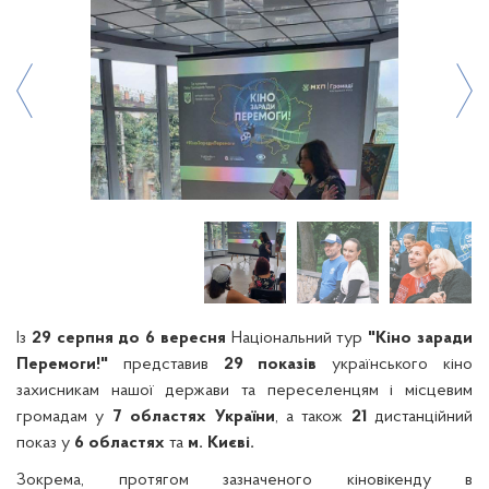
Із
29 серпня до 6 вересня
Національний тур
"Кіно заради
Перемоги!"
представив
29
показів
українського кіно
захисникам нашої держави та переселенцям і місцевим
громадам у
7 областях України
, а також
21
дистанційний
показ у
6 областях
та
м. Києві.
Зокрема, протягом зазначеного кіновікенду в