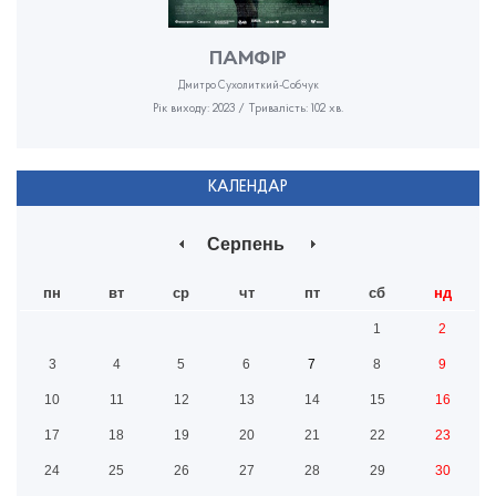
ПАМФІР
Дмитро Сухолиткий-Собчук
Рік виходу: 2023 / Тривалість: 102 хв.
КАЛЕНДАР
Серпень
пн
вт
ср
чт
пт
сб
нд
1
2
3
4
5
6
7
8
9
10
11
12
13
14
15
16
17
18
19
20
21
22
23
24
25
26
27
28
29
30