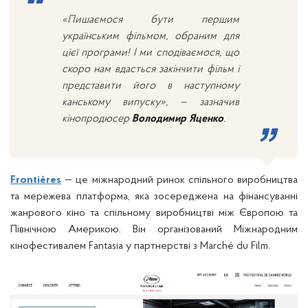
«Пишаємося бути першим
українським фільмом, обраним для
цієї програми! І ми сподіваємося, що
скоро нам вдасться закінчити фільм і
представити його в наступному
канському випуску», — зазначив
кінопродюсер
Володимир Яценко
.
Frontières
— це міжнародний ринок спільного виробництва
та мережева платформа, яка зосереджена на фінансуванні
жанрового кіно та спільному виробництві між Європою та
Північною Америкою. Він організований Міжнародним
кінофестивалем Fantasia у партнерстві з Marché du Film.