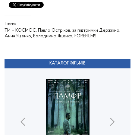
Теги:
ТИ – КОСМОС,
Павло Остріков,
за підтримки Держкіно,
Анна Яценко,
Володимир Яценко,
FOREFILMS
КАТАЛОГ ФІЛЬМІВ