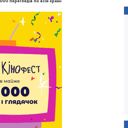
000 переглядів по всій країні
.
ПОВОДИР
Олесь Санін
Рік виходу: 2013 / Тривалість: 122 хв.