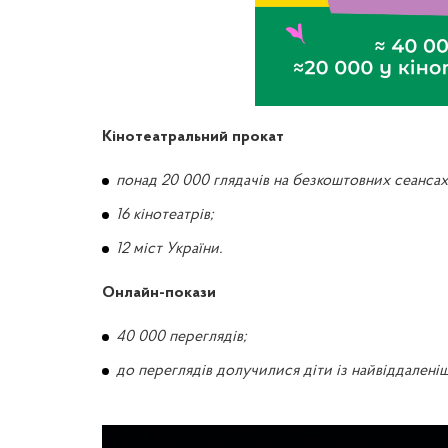
Кінотеатральний прокат
понад 20 000 глядачів на безкоштовних сеансах
16 кінотеатрів;
12 міст України.
Онлайн-покази
40 000 переглядів;
до переглядів долучилися діти із найвіддаленіш