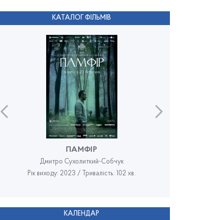
КАТАЛОГ ФІЛЬМІВ
ПАМФІР
Дмитро Сухолиткий-Собчук
Рік виходу: 2023 / Тривалість: 102 хв.
Рік в
КАЛЕНДАР