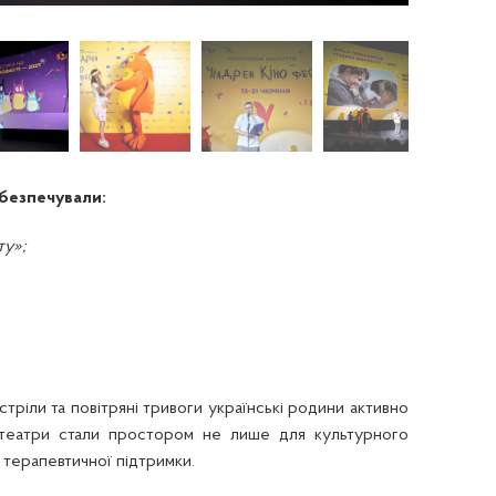
безпечували:
ту»;
тріли та повітряні тривоги українські родини активно
нотеатри стали простором не лише для культурного
 терапевтичної підтримки.