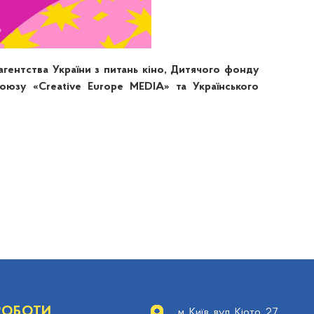
гентства України з питань кіно, Дитячого фонду
юзу «Creative Europe MEDIA» та Українського
 РОБОТИ
м. Київ, вул. Кіото, 27