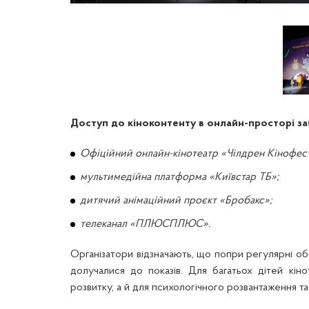
Доступ до кіноконтенту в онлайн-просторі за
Офіційний онлайн-кінотеатр «Чілдрен Кінофес
мультимедійна платформа «Київстар ТБ»;
дитячий анімаційний проєкт «Бробакс»;
телеканал «ПЛЮСПЛЮС».
Організатори відзначають, що попри регулярні обс
долучалися до показів. Для багатьох дітей кі
розвитку, а й для психологічного розвантаження та