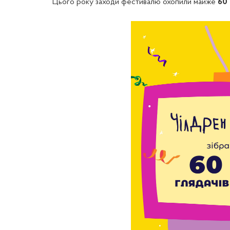
Цього року заходи фестивалю охопили майже
60 