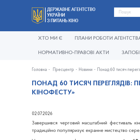
ХТО МИ Є
ПЛАНИ РОБОТИ АГЕНТСТВ
НОРМАТИВНО-ПРАВОВІ АКТИ
ЗАПОБІ
Головна
Пресцентр
Новини
Понад 60 тисяч перегл
ПОНАД 60 ТИСЯЧ ПЕРЕГЛЯДІВ: 
КІНОФЕСТУ»
02.07.2026
Завершився черговий масштабний фестиваль кіно
традиційно популяризує екранне мистецтво серед