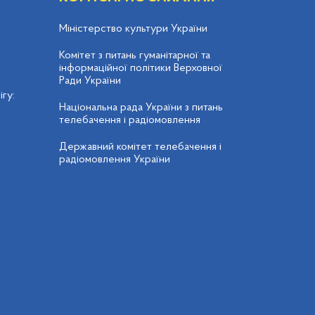
Міністерство культури України
Комітет з питань гуманітарної та
інформаційної політики Верховної
Ради України
гу:
Національна рада України з питань
телебачення і радіомовлення
Державний комітет телебачення і
радіомовлення України