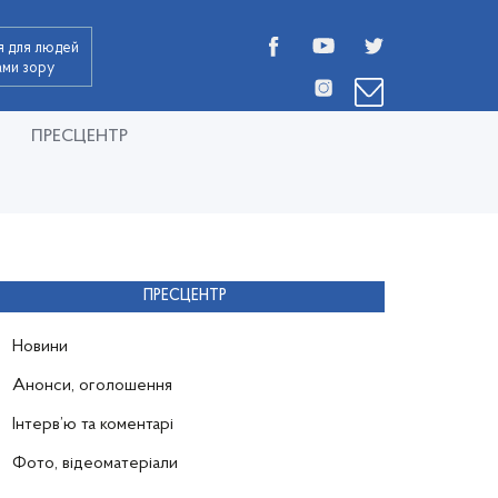
я для людей
дами зору
ПРЕСЦЕНТР
ПРЕСЦЕНТР
Новини
Анонси, оголошення
Інтерв’ю та коментарі
Фото, відеоматеріали