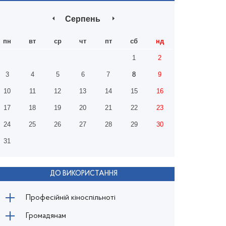
Серпень
пн
вт
ср
чт
пт
сб
нд
1
2
3
4
5
6
7
8
9
10
11
12
13
14
15
16
17
18
19
20
21
22
23
24
25
26
27
28
29
30
31
ДО ВИКОРИСТАННЯ
Професійній кіноспільноті
Громадянам