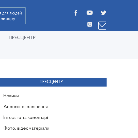
я для людей
дами зору
ПРЕСЦЕНТР
ПРЕСЦЕНТР
Новини
Анонси, оголошення
Інтерв’ю та коментарі
Фото, відеоматеріали