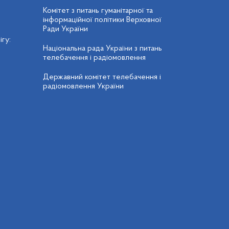
Комітет з питань гуманітарної та
інформаційної політики Верховної
Ради України
гу:
Національна рада України з питань
телебачення і радіомовлення
Державний комітет телебачення і
радіомовлення України