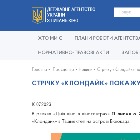
ХТО МИ Є
ПЛАНИ РОБОТИ АГЕНТСТВ
НОРМАТИВНО-ПРАВОВІ АКТИ
ЗАПОБІ
Головна
Пресцентр
Новини
Стрічку «Клондайк» по
СТРІЧКУ «КЛОНДАЙК» ПОКАЖУТ
10.07.2023
В рамках «Днів кіно в кінотеатрах»
11 липня о 
«Клондайк» в Ташмектеп на острові Бююкада.