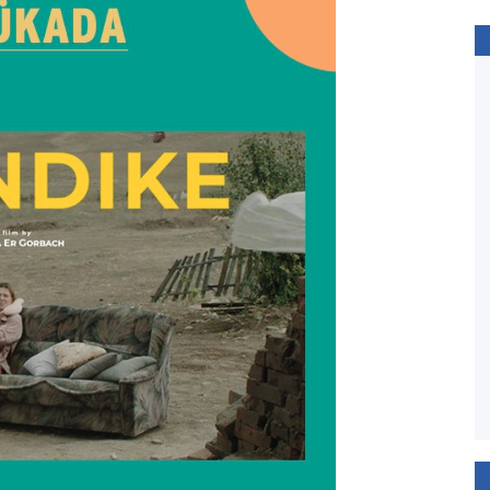
ПОВОДИР
Олесь Санін
Рік виходу: 2013 / Тривалість: 122 хв.