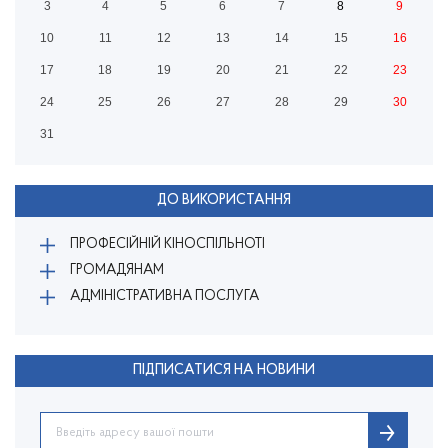
3
4
5
6
7
8
9
10
11
12
13
14
15
16
17
18
19
20
21
22
23
24
25
26
27
28
29
30
31
ДО ВИКОРИСТАННЯ
ПРОФЕСІЙНІЙ КІНОСПІЛЬНОТІ
ГРОМАДЯНАМ
АДМІНІСТРАТИВНА ПОСЛУГА
ПІДПИСАТИСЯ НА НОВИНИ