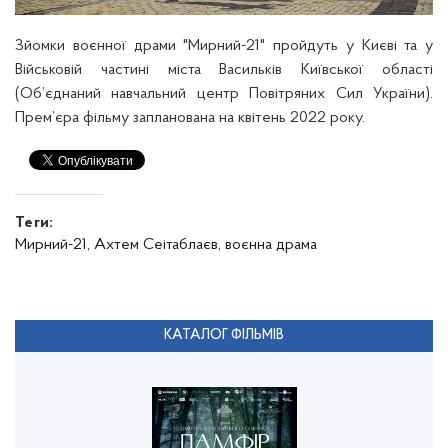
Зйомки воєнної драми "Мирний-21" пройдуть у Києві та у
Військовій частині міста Васильків Київської області
(Об’єднаний навчальний центр Повітряних Сил України).
П
рем’єра фільму запланована на квітень 2022 року.
Теги:
Мирний-21,
Ахтем Сеітаблаєв,
воєнна драма
КАТАЛОГ ФІЛЬМІВ