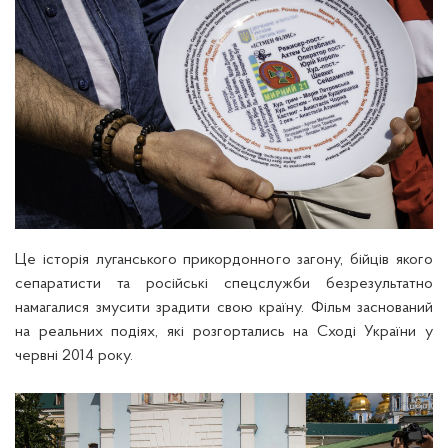
Це історія луганського прикордонного загону, бійців якого
сепаратисти та російські спецслужби безрезультатно
намагалися змусити зрадити свою країну. Фільм заснований
на реальних подіях, які розгортались на Сході України у
червні 2014 року.