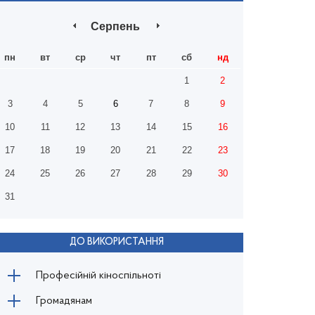
Серпень
пн
вт
ср
чт
пт
сб
нд
1
2
3
4
5
6
7
8
9
10
11
12
13
14
15
16
17
18
19
20
21
22
23
24
25
26
27
28
29
30
31
ДО ВИКОРИСТАННЯ
Професійній кіноспільноті
Громадянам