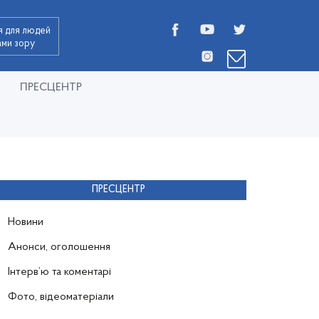
я для людей
дами зору
ПРЕСЦЕНТР
ПРЕСЦЕНТР
Новини
Анонси, оголошення
Інтерв’ю та коментарі
Фото, відеоматеріали