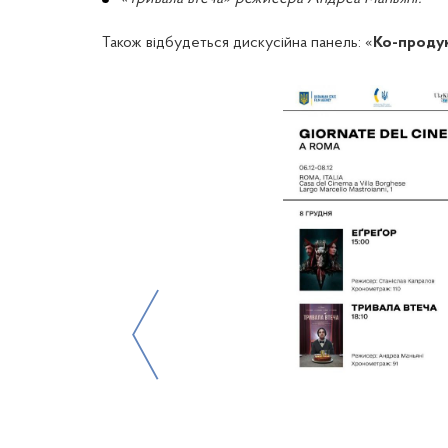
Також відбудеться дискусійна панель: «
Ко-продук