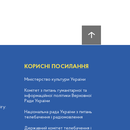
КОРИСНІ ПОСИЛАННЯ
Міністерство культури України
Комітет з питань гуманітарної та
інформаційної політики Верховної
Ради України
гу:
Національна рада України з питань
телебачення і радіомовлення
Державний комітет телебачення і