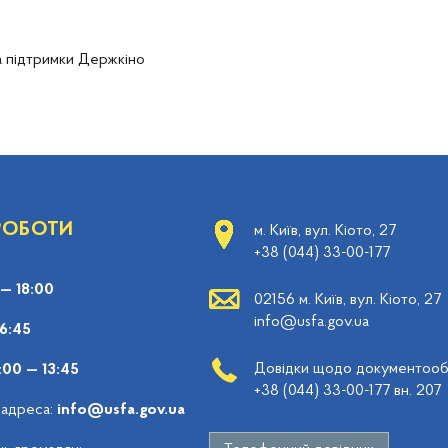
а підтримки Держкіно
 РОБОТИ
м. Київ, вул. Кіото, 27
+38 (044) 33-00-177
 — 18:00
02156 м. Київ, вул. Кіото, 27
info@usfa.gov.ua
16:45
Довідки щодо документообі
:00 — 13:45
+38 (044) 33-00-177 вн. 207
 адреса:
info@usfa.gov.ua