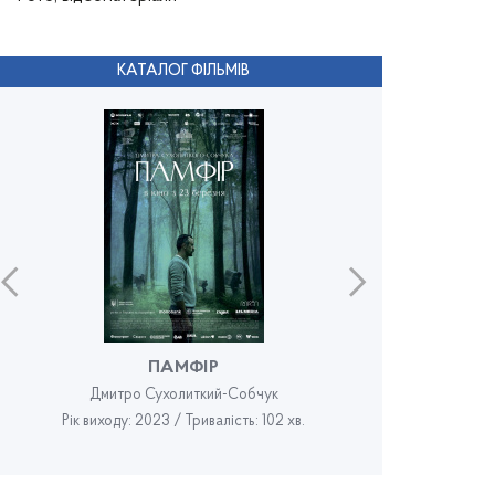
КАТАЛОГ ФІЛЬМІВ
ПАМФІР
Дмитро Сухолиткий-Собчук
Рік виходу: 2023 / Тривалість: 102 хв.
Рік в