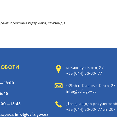
грант,
програма підтримки,
стипендія
 РОБОТИ
м. Київ, вул. Кіото, 27
+38 (044) 33-00-177
 — 18:00
02156 м. Київ, вул. Кіото, 27
info@usfa.gov.ua
16:45
Довідки щодо документообі
:00 — 13:45
+38 (044) 33-00-177 вн. 207
 адреса:
info@usfa.gov.ua