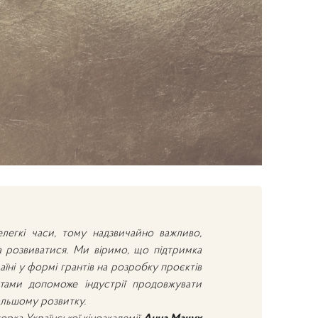
елегкі часи, тому надзвичайно важливо,
 розвиватися. Ми віримо, що підтримка
аїні у формі грантів на розробку проєктів
тами допоможе індустрії продовжувати
альшому розвитку.