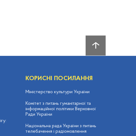
КОРИСНІ ПОСИЛАННЯ
Міністерство культури України
Комітет з питань гуманітарної та
інформаційної політики Верховної
Ради України
гу:
Національна рада України з питань
телебачення і радіомовлення