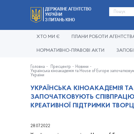
ХТО МИ Є
ПЛАНИ РОБОТИ АГЕНТСТВ
НОРМАТИВНО-ПРАВОВІ АКТИ
ЗАПОБІ
Головна
Пресцентр
Новини
Українська кіноакадемія та House of Europe започатковую
України
УКРАЇНСЬКА КІНОАКАДЕМІЯ ТА
ЗАПОЧАТКОВУЮТЬ СПІВПРАЦЮ І
КРЕАТИВНОЇ ПІДТРИМКИ ТВОРЦ
28.07.2022