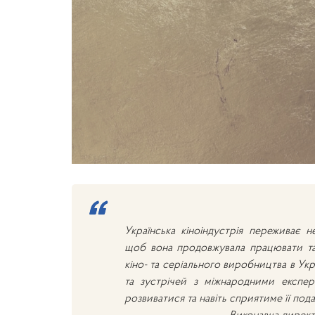
Українська кіноіндустрія переживає н
щоб вона продовжувала працювати та
кіно- та серіального виробництва в Укр
та зустрічей з міжнародними експер
розвиватися та навіть сприятиме її под