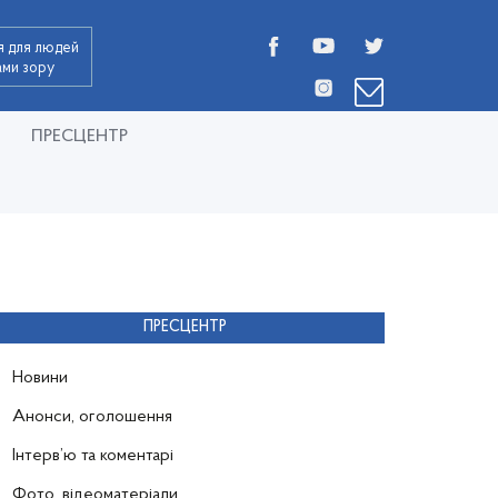
я для людей
дами зору
ПРЕСЦЕНТР
ПРЕСЦЕНТР
Новини
Анонси, оголошення
Інтерв’ю та коментарі
Фото, відеоматеріали