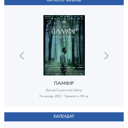
КАТАЛОГ ФІЛЬМІВ
ПАМФІР
Дмитро Сухолиткий-Собчук
Рік виходу: 2023 / Тривалість: 102 хв.
КАЛЕНДАР