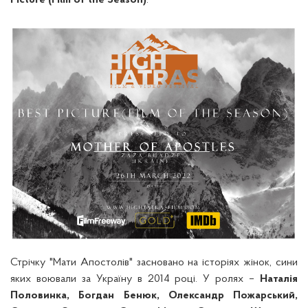
Picture (Film of the Season)
.
Стрічку "Мати Апостолів" засновано на історіях жінок, сини
яких воювали за Україну в 2014 році. У ролях –
Наталія
Половинка, Богдан Бенюк, Олександр Пожарський,