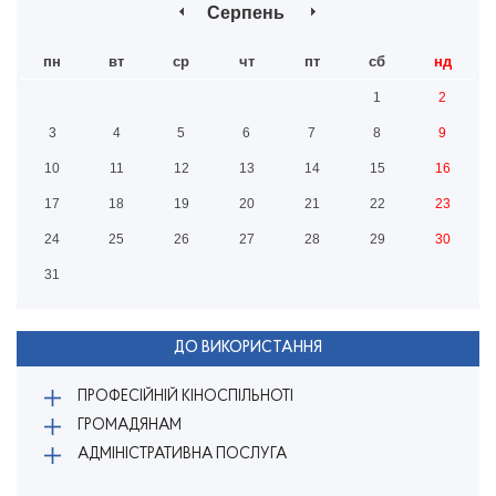
Серпень
пн
вт
ср
чт
пт
сб
нд
1
2
3
4
5
6
7
8
9
10
11
12
13
14
15
16
17
18
19
20
21
22
23
24
25
26
27
28
29
30
31
ДО ВИКОРИСТАННЯ
ПРОФЕСІЙНІЙ КІНОСПІЛЬНОТІ
ГРОМАДЯНАМ
АДМІНІСТРАТИВНА ПОСЛУГА