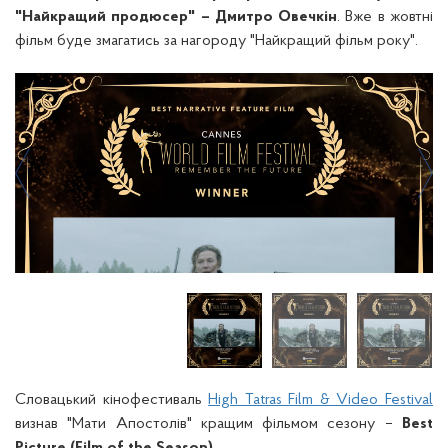
"Найкращий продюсер" – Дмитро Овечкін
. Вже в жовтні
фільм буде змагатись за нагороду "Найкращий фільм року".
Словацький кінофестиваль
High Tatras Film & Video Festival
визнав "Мати Апостолів" кращим фільмом сезону –
Best