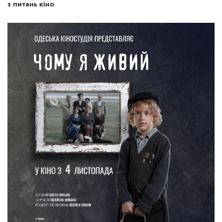
з питань кіно
.