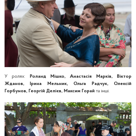
У ролях:
Роланд Мішко, Анастасія Марків, Віктор
Жданов, Ірина Мельник, Ольга Радчук, Олексій
Горбунов, Георгій Делієв, Максим Горай
та інші.