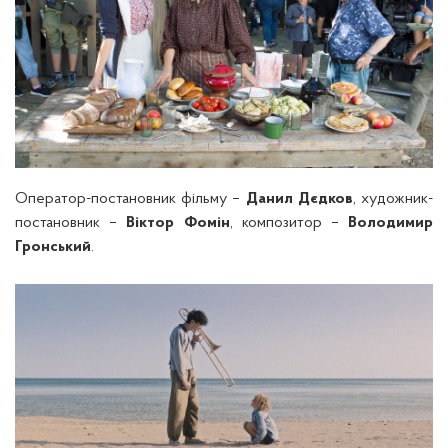
Оператор-постановник фільму –
Данил Дєдков
, художник-
постановник –
Віктор Фомін
, композитор –
Володимир
Гронський
.