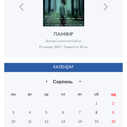
ПАМФІР
Дмитро Сухолиткий-Собчук
Рік виходу: 2023 / Тривалість: 102 хв.
КАЛЕНДАР
Серпень
пн
вт
ср
чт
пт
сб
нд
1
2
3
4
5
6
7
8
9
10
11
12
13
14
15
16