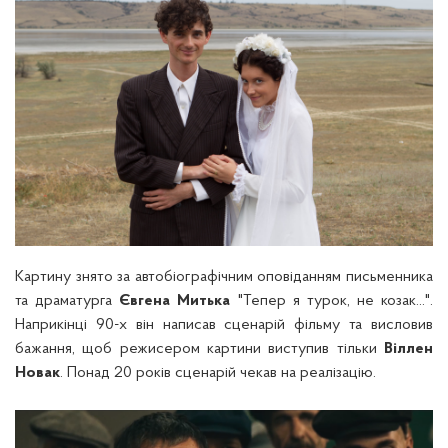
Картину знято за автобіографічним оповіданням письменника
та драматурга
Євгена Митька
"Тепер я турок, не козак...".
Наприкінці 90-х він написав сценарій фільму та висловив
бажання, щоб режисером картини виступив тільки
Віллен
Новак
. Понад 20 років сценарій чекав на реалізацію.