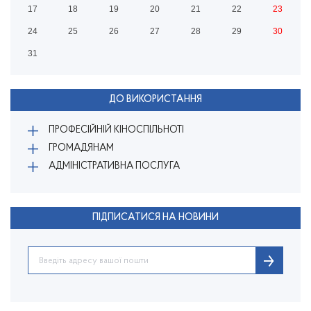
17
18
19
20
21
22
23
24
25
26
27
28
29
30
31
ДО ВИКОРИСТАННЯ
ПРОФЕСІЙНІЙ КІНОСПІЛЬНОТІ
ГРОМАДЯНАМ
АДМІНІСТРАТИВНА ПОСЛУГА
ПІДПИСАТИСЯ НА НОВИНИ