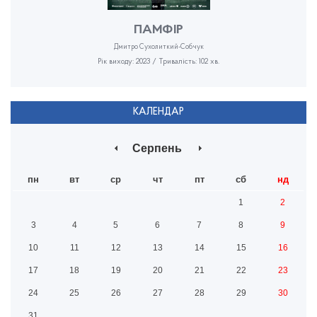
ПАМФІР
Дмитро Сухолиткий-Собчук
Рік виходу: 2023 / Тривалість: 102 хв.
КАЛЕНДАР
Серпень
пн
вт
ср
чт
пт
сб
нд
1
2
3
4
5
6
7
8
9
10
11
12
13
14
15
16
17
18
19
20
21
22
23
24
25
26
27
28
29
30
31