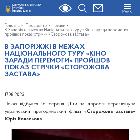
Меню
Головна
Пресцентр
Новини
В Запоріжжі в межах Національного туру «Кіно заради перемоги»
пройшов показ стрічки «Сторожова застава»
В ЗАПОРІЖЖІ В МЕЖАХ
НАЦІОНАЛЬНОГО ТУРУ «КІНО
ЗАРАДИ ПЕРЕМОГИ» ПРОЙШОВ
ПОКАЗ СТРІЧКИ «СТОРОЖОВА
ЗАСТАВА»
17.08.2023
Показ відбувся 16 серпня. Діти та дорослі переглянули
український пригодницький фільм
«Сторожова застава»
Юрія Ковальова
.