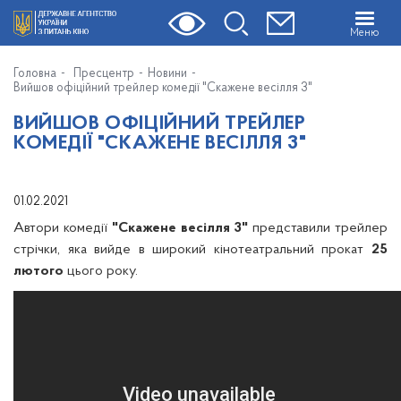
Меню
Головна
Пресцентр
Новини
Вийшов офіційний трейлер комедії "Скажене весілля 3"
ВИЙШОВ ОФІЦІЙНИЙ ТРЕЙЛЕР
КОМЕДІЇ "СКАЖЕНЕ ВЕСІЛЛЯ 3"
01.02.2021
Автори комедії
"Скажене весілля 3"
представили трейлер
стрічки, яка вийде в широкий кінотеатральний прокат
25
лютого
цього року.