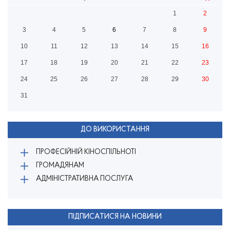
1
2
3
4
5
6
7
8
9
10
11
12
13
14
15
16
17
18
19
20
21
22
23
24
25
26
27
28
29
30
31
ДО ВИКОРИСТАННЯ
ПРОФЕСІЙНІЙ КІНОСПІЛЬНОТІ
ГРОМАДЯНАМ
АДМІНІСТРАТИВНА ПОСЛУГА
ПІДПИСАТИСЯ НА НОВИНИ