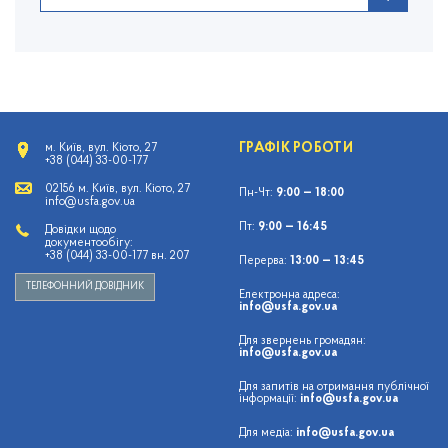
ГРАФІК РОБОТИ
м. Київ, вул. Кіото, 27
+38 (044) 33-00-177
02156 м. Київ, вул. Кіото, 27
Пн-Чт:
9:00 — 18:00
info@usfa.gov.ua
Пт:
9:00 — 16:45
Довідки щодо
документообігу:
+38 (044) 33-00-177 вн. 207
Перерва:
13:00 — 13:45
ТЕЛЕФОННИЙ ДОВІДНИК
Електронна адреса:
info@usfa.gov.ua
Для звернень громадян:
info@usfa.gov.ua
Для запитів на отримання публічної
інформації:
info@usfa.gov.ua
Для медіа:
info@usfa.gov.ua