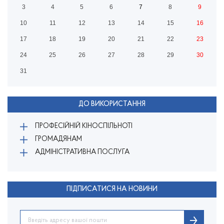
3
4
5
6
7
8
9
10
11
12
13
14
15
16
17
18
19
20
21
22
23
24
25
26
27
28
29
30
31
ДО ВИКОРИСТАННЯ
ПРОФЕСІЙНІЙ КІНОСПІЛЬНОТІ
ГРОМАДЯНАМ
АДМІНІСТРАТИВНА ПОСЛУГА
ПІДПИСАТИСЯ НА НОВИНИ