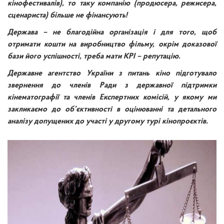
кінофестивалів), то таку компанію (продюсера, режисера,
сценариста) більше не фінансують!
Держава – не благодійна організація і для того, щоб
отримати кошти на виробництво фільму, окрім доказової
бази його успішності, треба мати KPI – репутацію.
Державне агентство України з питань кіно підготувало
звернення до членів Ради з державної підтримки
кінематографії та членів Експертних комісій, у якому ми
закликаємо до об’єктивності в оцінюванні та детального
аналізу допущених до участі у другому турі кінопроєктів.