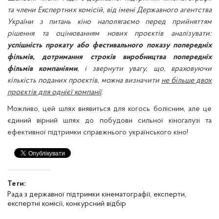
та члени Експертних комісій, від імені Державного агентства
України з питань кіно наполягаємо перед прийняттям
рішення та оцінюванням нових проєктів аналізувати:
успішність прокату або фестивального показу попередніх
фільмів, дотримання строків виробництва попередніх
фільмів компаніями
, і звернути увагу, що, враховуючи
кількість поданих проєктів, можна визначити
не більше двох
проєктів для однієї компанії
.
Можливо, цей шлях виявиться для когось болісним, але це
єдиний вірний шлях до побудови сильної кіногалузі та
ефективної підтримки справжнього українського кіно!
Теги:
Рада з державної підтримки кінематографії,
експерти,
експертні комісії,
конкурсний відбір