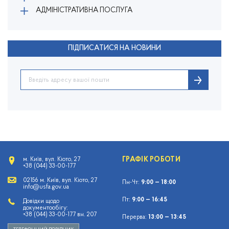
АДМІНІСТРАТИВНА ПОСЛУГА
ПІДПИСАТИСЯ НА НОВИНИ
ГРАФІК РОБОТИ
м. Київ, вул. Кіото, 27
+38 (044) 33-00-177
02156 м. Київ, вул. Кіото, 27
Пн-Чт:
9:00 — 18:00
info@usfa.gov.ua
Пт:
9:00 — 16:45
Довідки щодо
документообігу:
+38 (044) 33-00-177 вн. 207
Перерва:
13:00 — 13:45