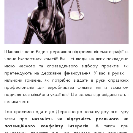
Шановні члени Ради з державної підтримки кінематографії та
члени Експертних комісій! Ви – ті люди, на яких покладено
місію чесного та справедливого відбору проєктів, які
претендують на державне фінансування. У вас в руках –
мільйони гривень, які потрібно віддати в руки справжніх
професіоналів для виробництва фільмів, які із захватом
подивляться мільйони українців! Це велика відповідальність і
велика честь.
Тож просимо подати до Держкіно до початку другого туру
заяви про
наявність чи відсутність реального чи
потенційного конфлікту інтересів.
А також при