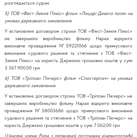
розглядається судом.
5) ТОВ «Фест-Земля Плюс» фільм «Лицарі Дикого поля» на
умовах державного замовлення.
У встановлені договором строки ТОВ «Фест-Земля Плюс»
не завершило виробництво фільму. Наразі відкрито
виконавче провадження №59221066 щодо примусового
виконання судового рішення та стягнення з ТОВ «Фест-
Земля Плюс» на користь Держкіно грошових коштів у сумі
3 367 900,00 грн.
6) ТОВ «Тріплан Пікчерс» фільм «Спостерігач» на умовах
державного замовлення.
У встановлені договором строки ТОВ «Тріплан Пікчерс» не
завершило виробництво фільму. Наразі відкрито виконавче
провадження №58003686 щодо примусового виконання
судового рішення та стягнення з ТОВ «Тріплан Пікчерс» на
користь Держкіно грошових коштів у сумі 7 062,00 грн.
Шановні члени Ради з державної підтримки кінематографії