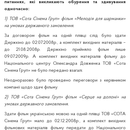
питаннях, які викликають обурення та здивування
одночасно:
1) ТОВ «Сота Сінема Груп» фільм «Мелодія для шарманки»
на умовах державного замовлення.
За договором фільм на одній плівці слід було здати
Держкіно до 02.07.2008р., а комплект вихідних матеріалів –
до 21.08.2008р. Держкіно прийняло фільм лише
09.07.2009р. А комплект вихідних матеріалів фільму до
Національного центру Олександра Довженка ТОВ «Сота
Сінема Груп» не було передано взагалі.
Неодноразово було проведено переговори з керівником
компанії щодо здачі фільму.
2) ТОВ «Сота Сінема Груп» фільм «Серце на долоні» на
умовах державного замовлення.
Здати фільм українською мовою на одній плівці ТОВ «СОТА
Сінема Груп» мало до 02.12.2008р., а комплект вихідних
фільмових матеріалів фільму передати до Національного