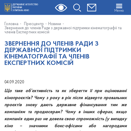
Меню
Головна
Пресцентр
Новини
Звернення до членів Ради з державної підтримки кінематографії та
членів Експертних комісій
ЗВЕРНЕННЯ ДО ЧЛЕНІВ РАДИ З
ДЕРЖАВНОЇ ПІДТРИМКИ
КІНЕМАТОГРАФІЇ ТА ЧЛЕНІВ
ЕКСПЕРТНИХ КОМІСІЙ
04.09.2020
Що таке об’єктивність та як зберегти її при оцінюванні
кінопроєктів? Чому з року в рік після відверто провальних
проєктів знову дають державне фінансування тим же
компаніям та продюсерам? Чому в інших сферах, якщо
компанія один раз не довела свою спроможність (у випадку
кіно – значними бокс-офісами або нагородами