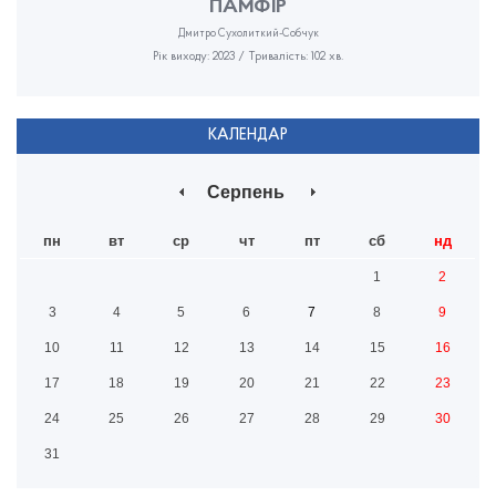
ПАМФІР
Дмитро Сухолиткий-Собчук
Рік виходу: 2023 / Тривалість: 102 хв.
КАЛЕНДАР
Серпень
пн
вт
ср
чт
пт
сб
нд
1
2
3
4
5
6
7
8
9
10
11
12
13
14
15
16
17
18
19
20
21
22
23
24
25
26
27
28
29
30
31