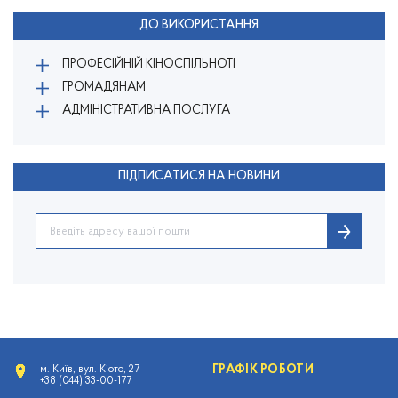
ДО ВИКОРИСТАННЯ
ПРОФЕСІЙНІЙ КІНОСПІЛЬНОТІ
ГРОМАДЯНАМ
АДМІНІСТРАТИВНА ПОСЛУГА
ПІДПИСАТИСЯ НА НОВИНИ
ГРАФІК РОБОТИ
м. Київ, вул. Кіото, 27
+38 (044) 33-00-177