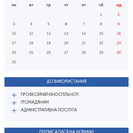
пн
вт
ср
чт
пт
сб
нд
1
2
3
4
5
6
7
8
9
10
11
12
13
14
15
16
17
18
19
20
21
22
23
24
25
26
27
28
29
30
31
ДО ВИКОРИСТАННЯ
ПРОФЕСІЙНІЙ КІНОСПІЛЬНОТІ
ГРОМАДЯНАМ
АДМІНІСТРАТИВНА ПОСЛУГА
ПІДПИСАТИСЯ НА НОВИНИ