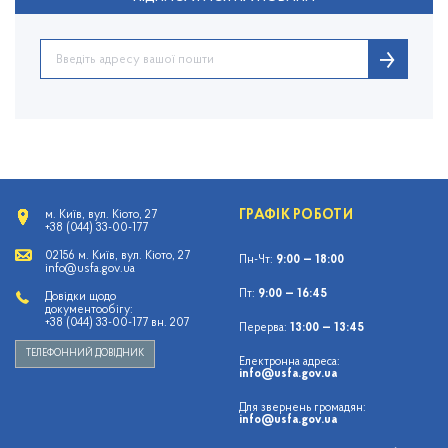
ГРАФІК РОБОТИ
м. Київ, вул. Кіото, 27
+38 (044) 33-00-177
02156 м. Київ, вул. Кіото, 27
Пн-Чт:
9:00 — 18:00
info@usfa.gov.ua
Пт:
9:00 — 16:45
Довідки щодо
документообігу:
+38 (044) 33-00-177 вн. 207
Перерва:
13:00 — 13:45
ТЕЛЕФОННИЙ ДОВІДНИК
Електронна адреса:
info@usfa.gov.ua
Для звернень громадян:
info@usfa.gov.ua