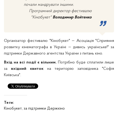
почали мандрувати іншими.
Програмний директор фестивалю
"Кінобукет"
Володимир Войтенко
Організатор фестивалю "Кінобукет" — Асоціація "Сприяння
розвитку кінематографа в Україні — дивись українське!" за
підтримки Державного агентства України з питань кіно.
Вхід на всі події є вільним.
Потрібно буде сплатили лише
за
вхідний квиток
на територію заповідника "Софія
Київська".
Теги:
Кінобукет,
за підтримки Держкіно