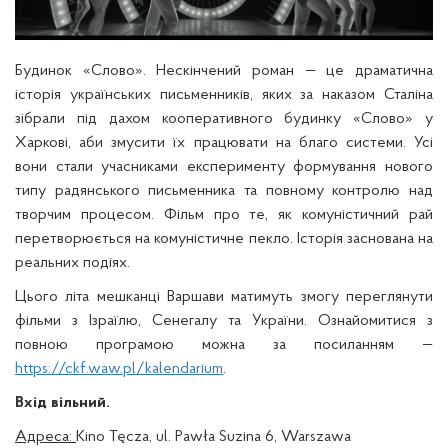
Будинок «Слово». Нескінчений роман — це драматична
історія українських письменників, яких за наказом Сталіна
зібрали під дахом кооперативного будинку «Слово» у
Харкові, аби змусити їх працювати на благо системи. Усі
вони стали учасниками експерименту формування нового
типу радянського письменника та повному контролю над
творчим процесом. Фільм про те, як комуністичний рай
перетворюється на комуністичне пекло. Історія заснована на
реальних подіях.
Цього літа мешканці Варшави матимуть змогу переглянути
фільми з Ізраїлю, Сенегалу та України. Ознайомитися з
повною програмою можна за посиланням —
https://ckf.waw.pl/kalendarium
.
Вхід вільний.
Адреса:
Kino Tęcza, ul. Pawła Suzina 6, Warszawa