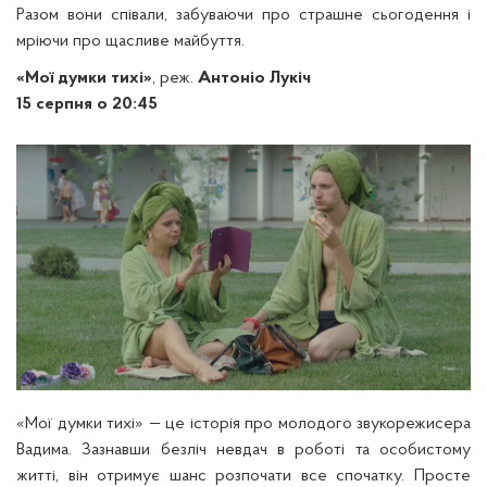
Разом вони співали, забуваючи про страшне сьогодення і
мріючи про щасливе майбуття.
«Мої думки тихі»
, реж.
Антоніо Лукіч
15 серпня о 20:45
«Мої думки тихі» — це історія про молодого звукорежисера
Вадима. Зазнавши безліч невдач в роботі та особистому
житті, він отримує шанс розпочати все спочатку. Просте