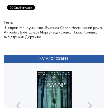
Теги:
Щедрик,
Мої думки тихі,
Будинок Слово Нескінчений роман,
Антоніо Лукіч,
Олеся Моргунець-Ісаєнко,
Тарас Томенко,
за підтримки Держкіно
КАТАЛОГ ФІЛЬМІВ