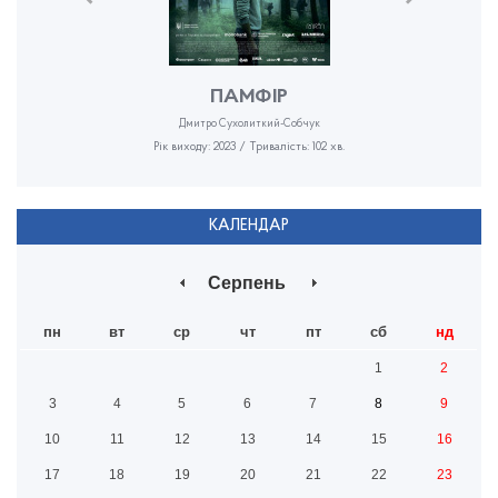
ПАМФІР
Дмитро Сухолиткий-Собчук
Рік виходу: 2023 / Тривалість: 102 хв.
КАЛЕНДАР
Серпень
пн
вт
ср
чт
пт
сб
нд
1
2
3
4
5
6
7
8
9
10
11
12
13
14
15
16
17
18
19
20
21
22
23