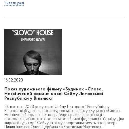
Читати далі
16.02.2023
Показ художнього фільму «Будинок «Слово.
Нескінчений роман» в залі Сейму Литовської
Республіки у Вільнюсі
24 лютого 2023 року в залі Сейму Литовської Республіки у
Вільнюсі відбудеться показ художнього фільму «Будинок «Слово.
Нескінчений роман». Ця подія буде присвячена річниці
повномасштабного вторгнення російської федерації в Україну. Для
широкої аудиторії Сейму стрічку представлятимуть продюсери
Пилип Іллєнко, Олег Щербина та Ростислав Мартинюк.