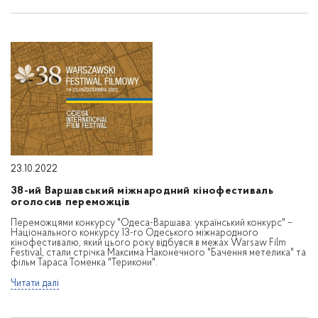
23.10.2022
38-ий Варшавський міжнародний кінофестиваль
оголосив переможців
Переможцями конкурсу "Одеса-Варшава: український конкурс" –
Національного конкурсу 13-го Одеського міжнародного
кінофестивалю, який цього року відбувся в межах Warsaw Film
Festival, стали стрічка Максима Наконечного "Бачення метелика" та
фільм Тараса Томенка "Терикони".
Читати далі