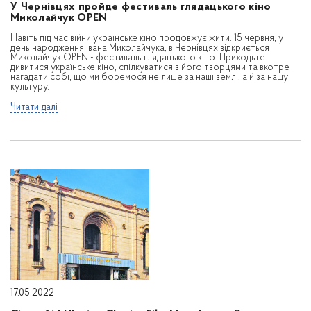
У Чернівцях пройде фестиваль глядацького кіно
Миколайчук OPEN
Навіть під час війни українське кіно продовжує жити. 15 червня, у
день народження Івана Миколайчука, в Чернівцях відкриється
Миколайчук OPEN - фестиваль глядацького кіно. Приходьте
дивитися українське кіно, спілкуватися з його творцями та вкотре
нагадати собі, що ми боремося не лише за наші землі, а й за нашу
культуру.
Читати далі
17.05.2022