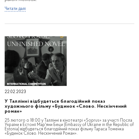
Читати далі
22.02.2023
У Таллінні відбудеться благодійний показ
художнього фільму «Будинок «Слово. Нескінчений
роман»
25 лютого о 18:00 у Таллінні в кінотеатрі «Soprus» за участі Посла
України в Естонії Мар'яни Беци (Embassy of Ukraine in the Republic of
Estonia) відбудеться благодійний показ фільму Тараса Томенка
«Будинок Слово. Нескінчений Роман».