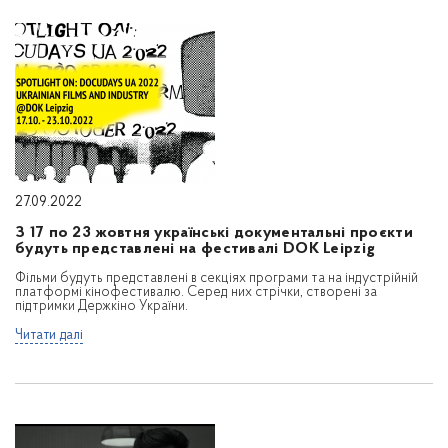
27.09.2022
З 17 по 23 жовтня українські документальні проєкти
будуть представлені на фестивалі DOK Leipzig
Фільми будуть представлені в секціях програми та на індустрійній
платформі кінофестивалю. Серед них стрічки, створені за
підтримки Держкіно України.
Читати далі