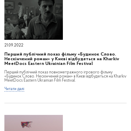
21.09.2022
Перший публічний показ фільму «Будинок Слово.
Нескінчений роман» у Києві відбудеться на Kharkiv
MeetDocs Eastern Ukrainian Film Festival
Перший публічний показ повнометражного ігрового фільму
«Будинок Слово. Нескінчений роман» в Києві відбудеться на Kharkiv
MeetDocs Eastern Ukrainian Film Festival.
Читати далі