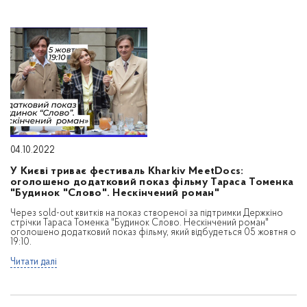
04.10.2022
У Києві триває фестиваль Kharkiv MeetDocs:
оголошено додатковий показ фільму Тараса Томенка
"Будинок "Слово". Нескінчений роман"
Через sold-out квитків на показ створеної за підтримки Держкіно
стрічки Тараса Томенка "Будинок Слово. Нескінчений роман"
оголошено додатковий показ фільму, який відбудеться 05 жовтня о
19:10.
Читати далі