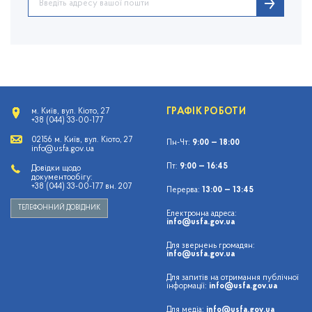
ГРАФІК РОБОТИ
м. Київ, вул. Кіото, 27
+38 (044) 33-00-177
02156 м. Київ, вул. Кіото, 27
Пн-Чт:
9:00 — 18:00
info@usfa.gov.ua
Пт:
9:00 — 16:45
Довідки щодо
документообігу:
+38 (044) 33-00-177 вн. 207
Перерва:
13:00 — 13:45
ТЕЛЕФОННИЙ ДОВІДНИК
Електронна адреса:
info@usfa.gov.ua
Для звернень громадян:
info@usfa.gov.ua
Для запитів на отримання публічної
інформації:
info@usfa.gov.ua
Для медіа:
info@usfa.gov.ua