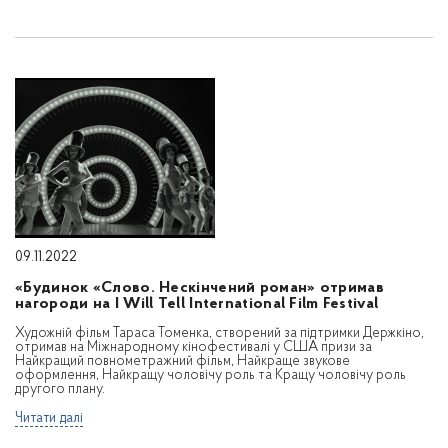
09.11.2022
«Будинок «Слово. Нескінчений роман» отримав
нагороди на I Will Tell International Film Festival
Художній фільм Тараса Томенка, створений за підтримки Держкіно,
отримав на Міжнародному кінофестивалі у США призи за
Найкращий повнометражний фільм, Найкраще звукове
оформлення, Найкращу чоловічу роль та Кращу чоловічу роль
другого плану.
Читати далі