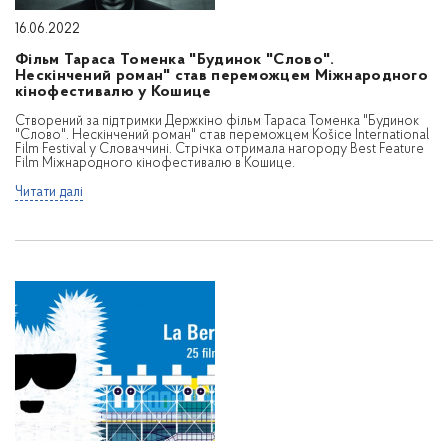
16.06.2022
Фільм Тараса Томенка "Будинок "Слово".
Нескінчений роман" став переможцем Міжнародного
кінофестивалю у Кошице
Створений за підтримки Держкіно фільм Тараса Томенка "Будинок
"Слово". Нескінчений роман" став переможцем Košice International
Film Festival у Словаччині. Стрічка отримала нагороду Best Feature
Film Міжнародного кінофестивалю в Кошице.
Читати далі