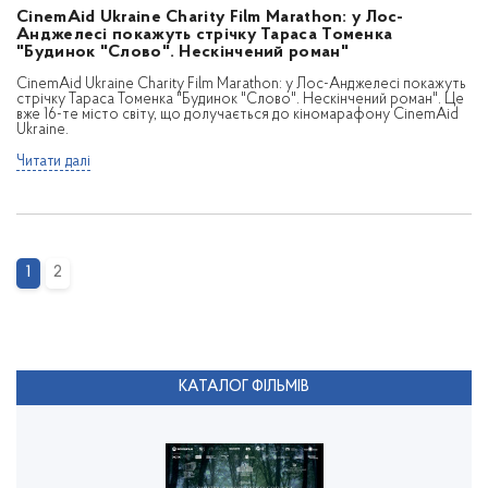
CinemAid Ukraine Charity Film Marathon: у Лос-
Анджелесі покажуть стрічку Тараса Томенка
"Будинок "Слово". Нескінчений роман"
CinemAid Ukraine Charity Film Marathon: у Лос-Анджелесі покажуть
стрічку Тараса Томенка "Будинок "Слово". Нескінчений роман". Це
вже 16-те місто світу, що долучається до кіномарафону CinemAid
Ukraine.
Читати далі
1
2
КАТАЛОГ ФІЛЬМІВ