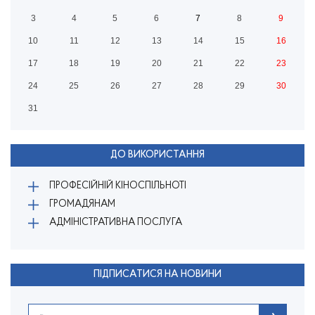
3
4
5
6
7
8
9
10
11
12
13
14
15
16
17
18
19
20
21
22
23
24
25
26
27
28
29
30
31
ДО ВИКОРИСТАННЯ
ПРОФЕСІЙНІЙ КІНОСПІЛЬНОТІ
ГРОМАДЯНАМ
АДМІНІСТРАТИВНА ПОСЛУГА
ПІДПИСАТИСЯ НА НОВИНИ