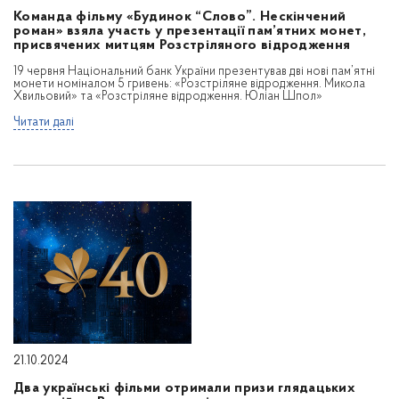
Команда фільму «Будинок “Слово”. Нескінчений
роман» взяла участь у презентації пам’ятних монет,
присвячених митцям Розстріляного відродження
19 червня Національний банк України презентував дві нові пам’ятні
монети номіналом 5 гривень: «Розстріляне відродження. Микола
Хвильовий» та «Розстріляне відродження. Юліан Шпол»
Читати далі
21.10.2024
Два українські фільми отримали призи глядацьких