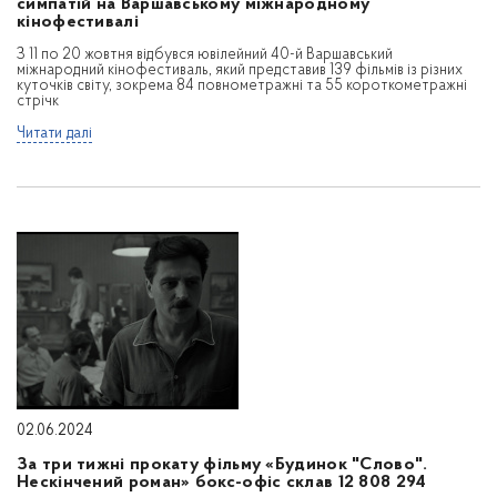
симпатій на Варшавському міжнародному
кінофестивалі
З 11 по 20 жовтня відбувся ювілейний 40-й Варшавський
міжнародний кінофестиваль, який представив 139 фільмів із різних
куточків світу, зокрема 84 повнометражні та 55 короткометражні
стрічк
Читати далі
02.06.2024
За три тижні прокату фільму «Будинок "Слово".
Нескінчений роман» бокс-офіс склав 12 808 294