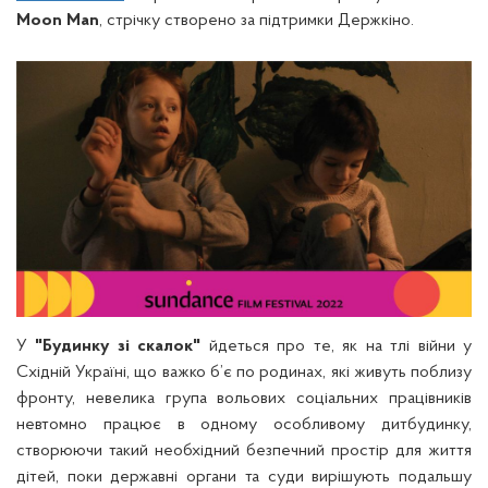
Moon Man
, стрічку створено за підтримки Держкіно.
У
"Будинку зі скалок"
йдеться про те, як на тлі війни у
Східній Україні, що важко б’є по родинах, які живуть поблизу
фронту, невелика група вольових соціальних працівників
невтомно працює в одному особливому дитбудинку,
створюючи такий необхідний безпечний простір для життя
дітей, поки державні органи та суди вирішують подальшу