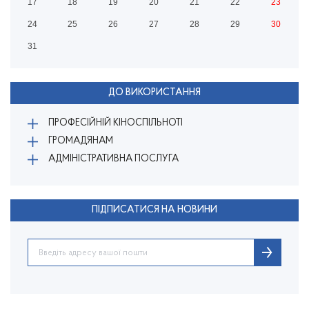
17
18
19
20
21
22
23
24
25
26
27
28
29
30
31
ДО ВИКОРИСТАННЯ
ПРОФЕСІЙНІЙ КІНОСПІЛЬНОТІ
ГРОМАДЯНАМ
АДМІНІСТРАТИВНА ПОСЛУГА
ПІДПИСАТИСЯ НА НОВИНИ