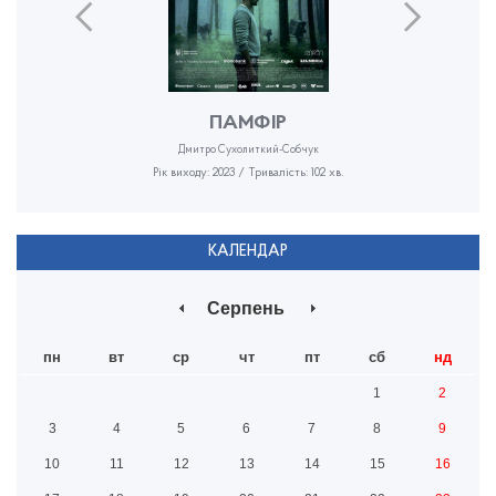
ПАМФІР
Дмитро Сухолиткий-Собчук
Рік виходу: 2023 / Тривалість: 102 хв.
КАЛЕНДАР
Серпень
пн
вт
ср
чт
пт
сб
нд
1
2
3
4
5
6
7
8
9
10
11
12
13
14
15
16