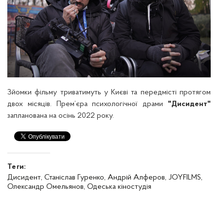
Зйомки фільму триватимуть у Києві та передмісті протягом
двох місяців. Прем’єра психологічної драми
"Дисидент"
запланована на осінь 2022 року.
Теги:
Дисидент,
Станіслав Гуренко,
Андрій Алферов,
JOYFILMS,
Олександр Омельянов,
Одеська кіностудія