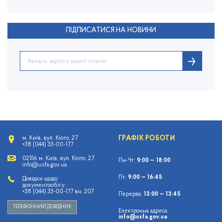
ПІДПИСАТИСЯ НА НОВИНИ
ГРАФІК РОБОТИ
м. Київ, вул. Кіото, 27
+38 (044) 33-00-177
02156 м. Київ, вул. Кіото, 27
Пн-Чт:
9:00 — 18:00
info@usfa.gov.ua
Пт:
9:00 — 16:45
Довідки щодо
документообігу:
+38 (044) 33-00-177 вн. 207
Перерва:
13:00 — 13:45
ТЕЛЕФОННИЙ ДОВІДНИК
Електронна адреса:
info@usfa.gov.ua