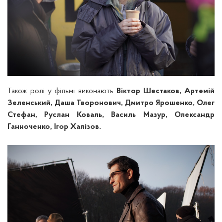
Також ролі у фільмі виконають
Віктор Шестаков, Артемій
Зеленський, Даша Творонович, Дмитро Ярошенко, Олег
Стефан, Руслан Коваль, Василь Мазур, Олександр
Ганноченко, Ігор Халізов.