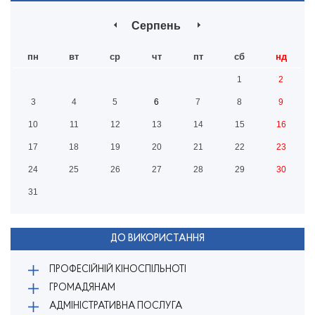
Серпень
пн
вт
ср
чт
пт
сб
нд
1
2
3
4
5
6
7
8
9
10
11
12
13
14
15
16
17
18
19
20
21
22
23
24
25
26
27
28
29
30
31
ДО ВИКОРИСТАННЯ
ПРОФЕСІЙНІЙ КІНОСПІЛЬНОТІ
ГРОМАДЯНАМ
АДМІНІСТРАТИВНА ПОСЛУГА