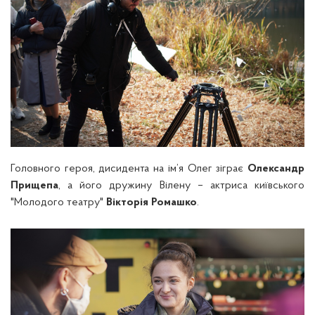
Головного героя, дисидента на ім’я Олег зіграє
Олександр
Прищепа
, а його дружину Вілену – актриса київського
"Молодого театру"
Вікторія Ромашко
.