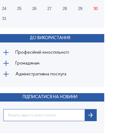
24
25
26
27
28
29
30
31
ДО ВИКОРИСТАННЯ
Професійній кіноспільноті
Громадянам
Адміністративна послуга
ПІДПИСАТИСЯ НА НОВИНИ