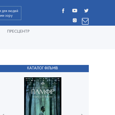
я для людей
дами зору
ПРЕСЦЕНТР
КАТАЛОГ ФІЛЬМІВ