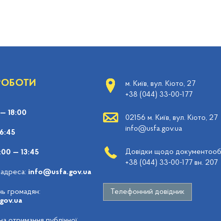
 РОБОТИ
м. Київ, вул. Кіото, 27
+38 (044) 33-00-177
 — 18:00
02156 м. Київ, вул. Кіото, 27
info@usfa.gov.ua
16:45
Довідки щодо документообі
:00 — 13:45
+38 (044) 33-00-177 вн. 207
 адреса:
info@usfa.gov.ua
ь громадян:
Телефонний довідник
gov.ua
 на отримання публічної