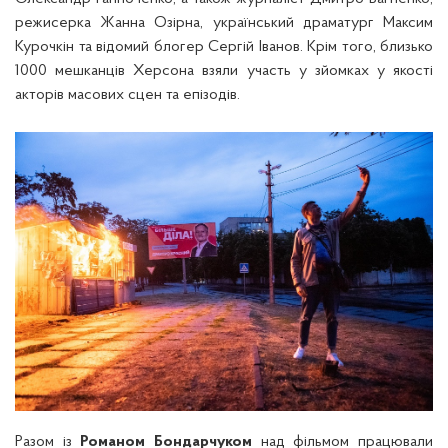
режисерка Жанна Озірна, український драматург Максим
Курочкін та відомий блогер Сергій Іванов. Крім того, близько
1000 мешканців Херсона взяли участь у зйомках у якості
акторів масових сцен та епізодів.
Разом із
Романом Бондарчуком
над фільмом працювали