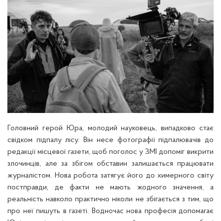
Головний герой Юра, молодий науковець, випадково стає
свідком підпалу лісу. Він несе фотографії підпалювачів до
редакції місцевої газети, щоб поголос у ЗМІ допоміг викрити
злочинців, але за збігом обставин залишається працювати
журналістом. Нова робота затягує його до химерного світу
постправди, де факти не мають жодного значення, а
реальність навколо практично ніколи не збігається з тим, що
про неї пишуть в газеті. Водночас нова професія допомагає