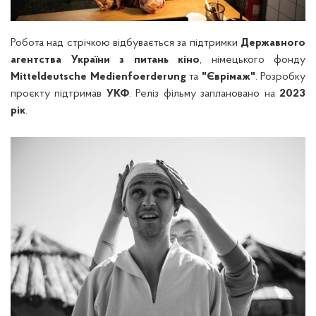
Робота над стрічкою відбувається за підтримки
Державного
агентства України з питань кіно
, німецького фонду
Mitteldeutsche Medienfoerderung
та
"Єврімаж"
. Розробку
проєкту підтримав
УКФ
. Реліз фільму заплановано на
2023
рік
.