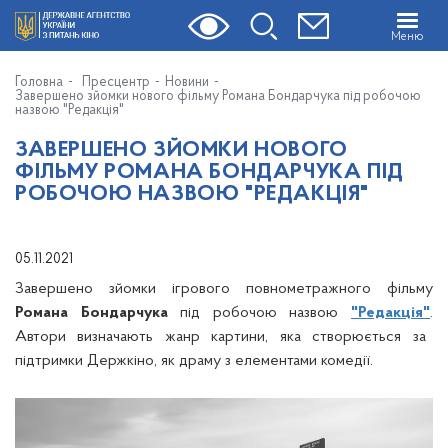
Меню
Головна
Пресцентр
Новини
Завершено зйомки нового фільму Романа Бондарчука під робочою
назвою "Редакція"
ЗАВЕРШЕНО ЗЙОМКИ НОВОГО
ФІЛЬМУ РОМАНА БОНДАРЧУКА ПІД
РОБОЧОЮ НАЗВОЮ "РЕДАКЦІЯ"
05.11.2021
Завершено зйомки ігрового повнометражного фільму
Романа Бондарчука
під робочою назвою
"Редакція"
.
Автори визначають жанр картини, яка створюється за
підтримки Держкіно, як драму з елементами комедії.