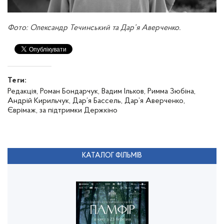
Фото: Олександр Течинський та Дар’я Аверченко.
Теги:
Редакція,
Роман Бондарчук,
Вадим Ільков,
Римма Зюбіна,
Андрій Кирильчук,
Дар’я Бассель,
Дар’я Аверченко,
Єврімаж,
за підтримки Держкіно
КАТАЛОГ ФІЛЬМІВ