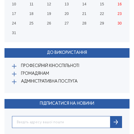
10
11
12
13
14
15
16
17
18
19
20
21
22
23
24
25
26
27
28
29
30
31
ДО ВИКОРИСТАННЯ
ПРОФЕСІЙНІЙ КІНОСПІЛЬНОТІ
ГРОМАДЯНАМ
АДМІНІСТРАТИВНА ПОСЛУГА
ПІДПИСАТИСЯ НА НОВИНИ