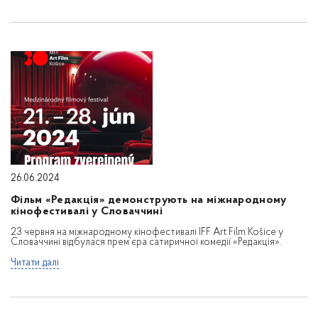
26.06.2024
Фільм «Редакція» демонструють на міжнародному
кінофестивалі у Словаччині
23 червня на міжнародному кінофестивалі IFF Art Film Košice у
Словаччині відбулася прем’єра сатиричної комедії «Редакція».
Читати далі