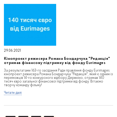
29.06.2021
Кінопроєкт режисера Романа Бондарчука "Редакція"
отримав фінансову підтримку від фонду Eurimages
За результатами 163-го засідання Ради правління фонду Eurimages
кінопроєкт режисера Романа Бондарчука "Редакція", який є одним із
переможців 14-го конкурсного відбору Держкіно, отримав 140
тисяч євро загальної фінансової підтримки від фонду. Вітаємо
творчу команду фільму!
Читати далі