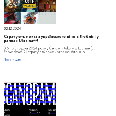
02.12.2024
Стратують покази українського кіно в Любліні у
рамках Ukrainaff!
З 6 по 8 грудня 2024 року у Centrum Kultury w Lublinie (ul.
Peowiaków 12) стратують покази українського кіно.
Читати далі