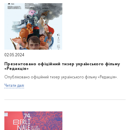
02.05.2024
Презентовано офіційний тизер українського фільму
«Редакція»
Опубліковано офіційний тизер українського фільму «Редакція».
Читати далі