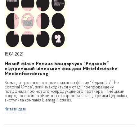
15.04.2021
Новий фільм Романа Бондарчука “Редакція”
підтриманий німецьким фондом Mitteldeutsche
Medienfoerderung
Команда ігрового повнометражного фільму “Редакція / The
Editorial Office”, який знаходиться у стадії препродакшену,
повідомила про нового копродукційного партнера. Німецьким
копродюсером стрічки, що створюється за підтримки Держкіно,
виступила компанія Elemag Pictures.
Читати далі