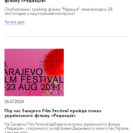
фільму «Редакція»
Опубліковано трейлер фільму "Редакція", який виходить 28
листопадаи у національний кінопрокат
Читати далі
26.07.2024
Під час Sarajevo Film Festival пройде показ
українського фільму «Редакція»
На Sarajevo Film Festival відбудеться показ українського фільму
«Редакція», створеного за підтримки Державного агентства України
з питань кіно.