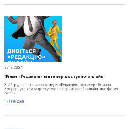
27.12.2024
Фільм «Редакція» відтепер доступно онлайн!
З 27 грудня сатирична комедія «Редакція», режисера Романа
Бондарчука, стала доступою на стримінговій онлайн платформі
Netflix.
Читати далі