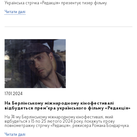
Українська стрічка «Редакція» презентує тизер фільму.
Читати далі
17.01.2024
На Берлінському міжнародному кінофестивалі
відбудеться премʼєра українського фільму «Редакція»
На 74-му Берлінському міжнародному кінофестивалі, який
відбудеться з 15 по 25 лютого 2024 року, покажуть ігрову
повнометражну стрічку «Редакція», режисера Романа Бондарчука.
Читати далі