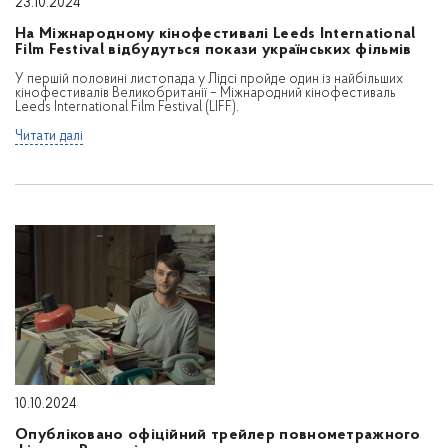
23.10.2024
На Міжнародному кінофестивалі Leeds International
Film Festival відбудуться покази українських фільмів
У першій половині листопада у Лідсі пройде один із найбільших
кінофестивалів Великобританії – Міжнародний кінофестиваль
Leeds International Film Festival (LIFF).
Читати далі
10.10.2024
Опубліковано офіційний трейлер повнометражного