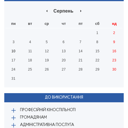
Серпень
пн
вт
ср
чт
пт
сб
нд
1
2
3
4
5
6
7
8
9
10
11
12
13
14
15
16
17
18
19
20
21
22
23
24
25
26
27
28
29
30
31
ДО ВИКОРИСТАННЯ
ПРОФЕСІЙНІЙ КІНОСПІЛЬНОТІ
ГРОМАДЯНАМ
АДМІНІСТРАТИВНА ПОСЛУГА