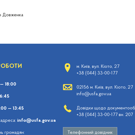
р Довженка
 РОБОТИ
м. Київ, вул. Кіото, 27
+38 (044) 33-00-177
 — 18:00
02156 м. Київ, вул. Кіото, 27
info@usfa.gov.ua
16:45
Довідки щодо документообі
:00 — 13:45
+38 (044) 33-00-177 вн. 207
 адреса:
info@usfa.gov.ua
ь громадян:
Телефонний довідник