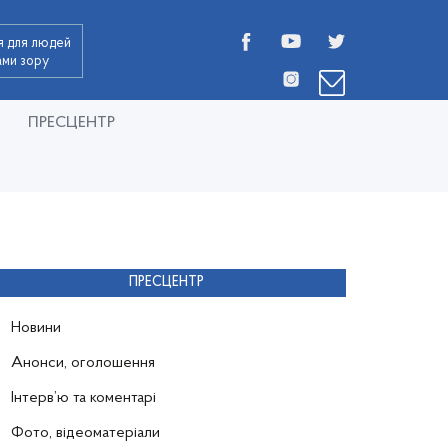
я для людей
дами зору
ПРЕСЦЕНТР
ПРЕСЦЕНТР
Новини
Анонси, оголошення
Інтерв’ю та коментарі
Фото, відеоматеріали