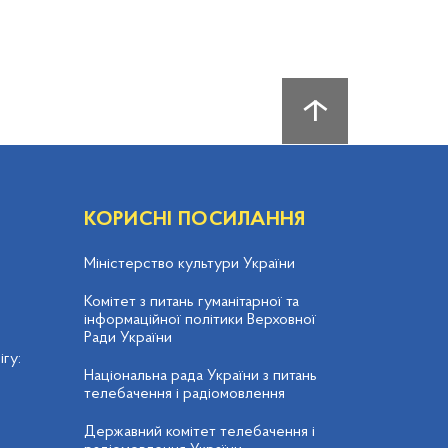
КОРИСНІ ПОСИЛАННЯ
Міністерство культури України
Комітет з питань гуманітарної та
інформаційної політики Верховної
Ради України
гу:
Національна рада України з питань
телебачення і радіомовлення
Державний комітет телебачення і