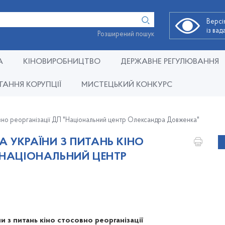
Версі
із ва
Розширений пошук
А
КІНОВИРОБНИЦТВО
ДЕРЖАВНЕ РЕГУЛЮВАННЯ
ГАННЯ КОРУПЦІЇ
МИСТЕЦЬКИЙ КОНКУРС
овно реорганізації ДП "Національний центр Олександра Довженка"
 УКРАЇНИ З ПИТАНЬ КІНО
 "НАЦІОНАЛЬНИЙ ЦЕНТР
 з питань кіно стосовно реорганізації