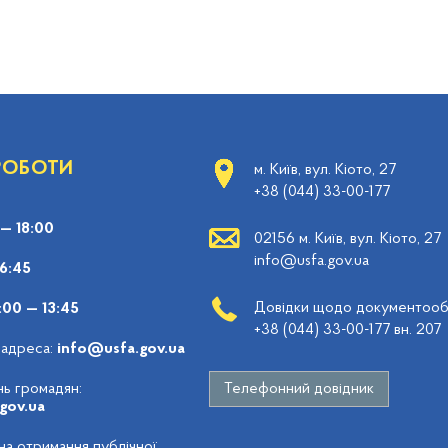
 РОБОТИ
м. Київ, вул. Кіото, 27
+38 (044) 33-00-177
 — 18:00
02156 м. Київ, вул. Кіото, 27
info@usfa.gov.ua
16:45
Довідки щодо документообі
:00 — 13:45
+38 (044) 33-00-177 вн. 207
 адреса:
info@usfa.gov.ua
ь громадян:
Телефонний довідник
gov.ua
 на отримання публічної