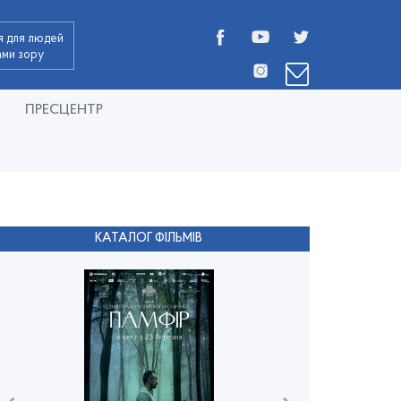
я для людей
дами зору
ПРЕСЦЕНТР
КАТАЛОГ ФІЛЬМІВ