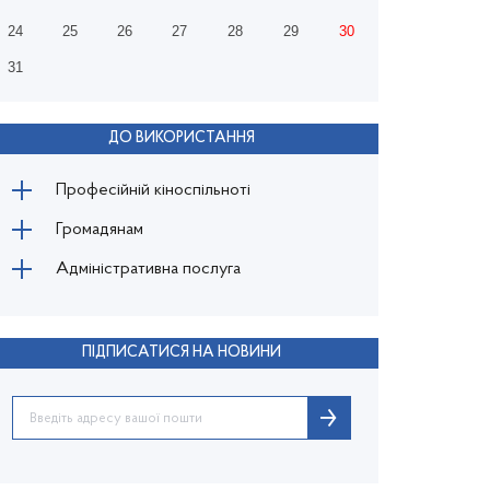
24
25
26
27
28
29
30
31
ДО ВИКОРИСТАННЯ
Професійній кіноспільноті
Громадянам
Адміністративна послуга
ПІДПИСАТИСЯ НА НОВИНИ