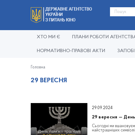
ХТО МИ Є
ПЛАНИ РОБОТИ АГЕНТСТВ
НОРМАТИВНО-ПРАВОВІ АКТИ
ЗАПОБІ
Головна
29 ВЕРЕСНЯ
29.09.2024
29 вересня — День
Сьогодні ми вшановуєм
найстрашніших символів