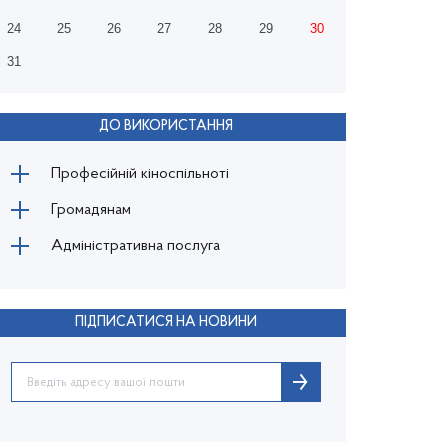
24
25
26
27
28
29
30
31
ДО ВИКОРИСТАННЯ
Професійній кіноспільноті
Громадянам
Адміністративна послуга
ПІДПИСАТИСЯ НА НОВИНИ