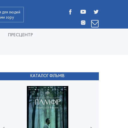
я для людей
дами зору
ПРЕСЦЕНТР
КАТАЛОГ ФІЛЬМІВ