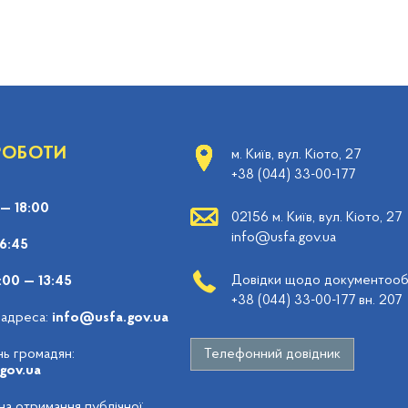
 РОБОТИ
м. Київ, вул. Кіото, 27
+38 (044) 33-00-177
 — 18:00
02156 м. Київ, вул. Кіото, 27
info@usfa.gov.ua
16:45
Довідки щодо документообі
:00 — 13:45
+38 (044) 33-00-177 вн. 207
 адреса:
info@usfa.gov.ua
ь громадян:
Телефонний довідник
gov.ua
 на отримання публічної