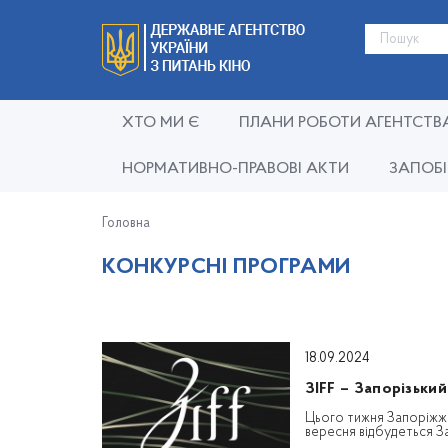
ХТО МИ Є
ПЛАНИ РОБОТИ АГЕНТСТВ
НОРМАТИВНО-ПРАВОВІ АКТИ
ЗАПОБІ
Головна
КОНКУРСНІ ПРОГРАМИ
18.09.2024
ЗIFF – Запорізьки
Цього тижня Запоріжжя
вересня відбудеться З