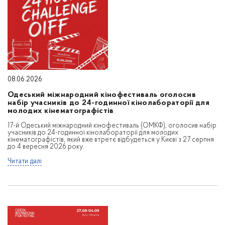
08.06.2026
Одеський міжнародний кінофестиваль оголосив
набір учасників до 24-годинної кінолабораторії для
молодих кінематографістів
17-й Одеський міжнародний кінофестиваль (ОМКФ), оголосив набір
учасників до 24-годинної кінолабораторії для молодих
кінематографістів, який вже втретє відбудеться у Києві з 27 серпня
до 4 вересня 2026 року.
Читати далі