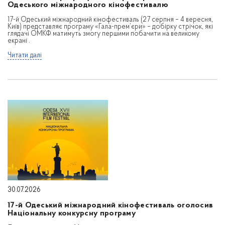
Одеського міжнародного кінофестивалю
17-й Одеський міжнародний кінофестиваль (27 серпня – 4 вересня,
Київ) представляє програму «Гала-прем’єри» – добірку стрічок, які
глядачі ОМКФ матимуть змогу першими побачити на великому
екрані .
Читати далі
30.07.2026
17-й Одеський міжнародний кінофестиваль оголосив
Національну конкурсну програму