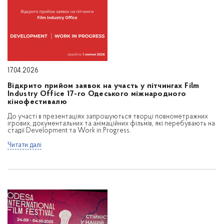
17.04.2026
Відкрито прийом заявок на участь у пітчингах Film
Industry Office 17-го Одеського міжнародного
кінофестивалю
До участі в презентаціях запрошуються творці повнометражних
ігрових, документальних та анімаційних фільмів, які перебувають на
стадії Development та Work in Progress.
Читати далі