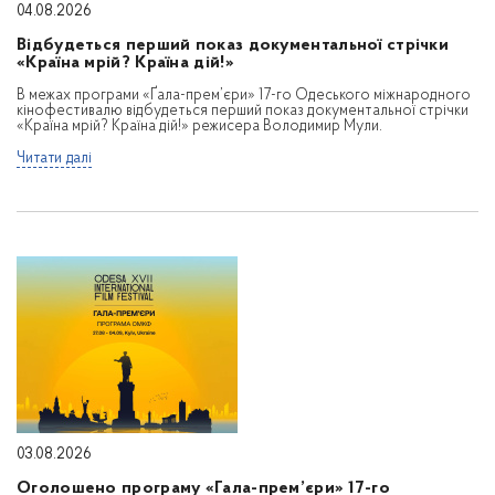
04.08.2026
Відбудеться перший показ документальної стрічки
«Країна мрій? Країна дій!»
В межах програми «Ґала-прем’єри» 17-го Одеського міжнародного
кінофестивалю відбудеться перший показ документальної стрічки
«Країна мрій? Країна дій!» режисера Володимир Мули.
Читати далі
03.08.2026
Оголошено програму «Гала-прем’єри» 17-го