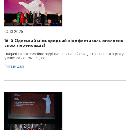
04.10.2025
16-й Одеський міжнародний кінофестиваль оголосив
своїх переможців!
Глядачі та професійне журі визначили найкращі стрічки цього року
у ключових номінаціях
Читати далі