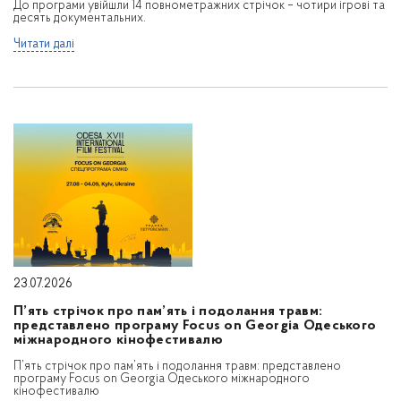
До програми увійшли 14 повнометражних стрічок – чотири ігрові та
десять документальних.
Читати далі
23.07.2026
П’ять стрічок про пам’ять і подолання травм:
представлено програму Focus on Georgia Одеського
міжнародного кінофестивалю
П’ять стрічок про пам’ять і подолання травм: представлено
програму Focus on Georgia Одеського міжнародного
кінофестивалю