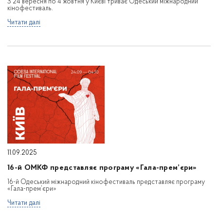
З 24 вересня по 4 жовтня у Києві триває Одеський міжнародний
кінофестиваль.
Читати далі
11.09.2025
16-й ОМКФ представляє програму «Гала-прем’єри»
16-й Одеський міжнародний кінофестиваль представляє програму
«Гала-прем’єри»
Читати далі