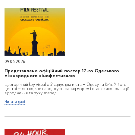
09.06.2026
Представлено офіційний постер 17-го Одеського
міжнародного кінофестивалю
Цьогорічний key visual обʼєднує два міста — Одесу та Київ. У його
центрі — світло, яке народжується над морем і стає символом надії,
відродження та руху вперед.
Читати далі