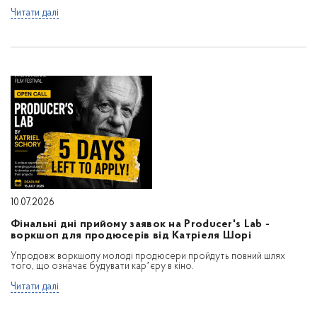
Читати далі
10.07.2026
Фінальні дні прийому заявок на Producer's Lab -
воркшоп для продюсерів від Катріеля Шорі
Упродовж воркшопу молоді продюсери пройдуть повний шлях
того, що означає будувати карʼєру в кіно.
Читати далі