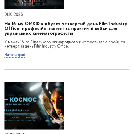
01.10.2025
На 16-му ОМКФ відбувся четвертий день Film Industry
Office: професійні панелі та практичні кейси для
українських кінематографістів
У межах 16-го Одеського міжнародного кінофестивалю пройшов
четвертий день Film Industry Office.
Читати далі