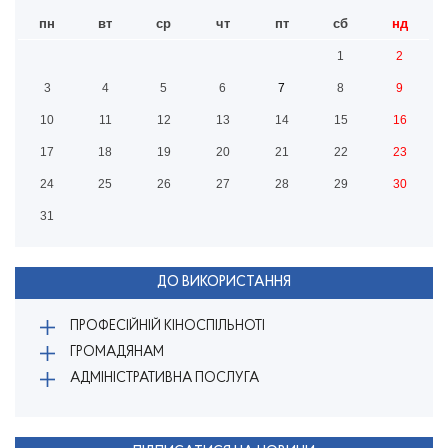
пн
вт
ср
чт
пт
сб
нд
1
2
3
4
5
6
7
8
9
10
11
12
13
14
15
16
17
18
19
20
21
22
23
24
25
26
27
28
29
30
31
ДО ВИКОРИСТАННЯ
ПРОФЕСІЙНІЙ КІНОСПІЛЬНОТІ
ГРОМАДЯНАМ
АДМІНІСТРАТИВНА ПОСЛУГА