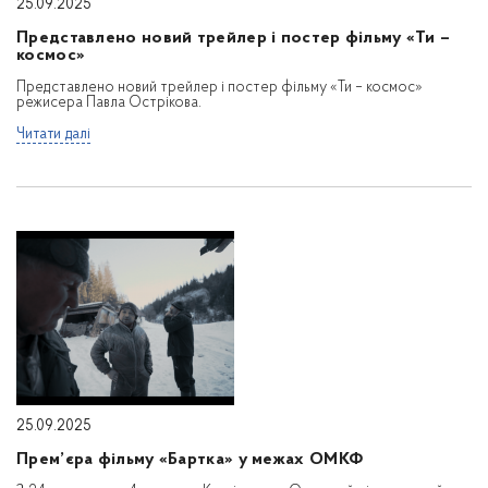
25.09.2025
Представлено новий трейлер і постер фільму «Ти –
космос»
Представлено новий трейлер і постер фільму «Ти – космос»
режисера Павла Острікова.
Читати далі
25.09.2025
Прем’єра фільму «Бартка» у межах ОМКФ