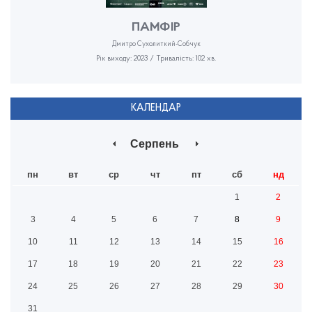
ПАМФІР
Дмитро Сухолиткий-Собчук
Рік виходу: 2023 / Тривалість: 102 хв.
КАЛЕНДАР
Серпень
пн
вт
ср
чт
пт
сб
нд
1
2
3
4
5
6
7
8
9
10
11
12
13
14
15
16
17
18
19
20
21
22
23
24
25
26
27
28
29
30
31