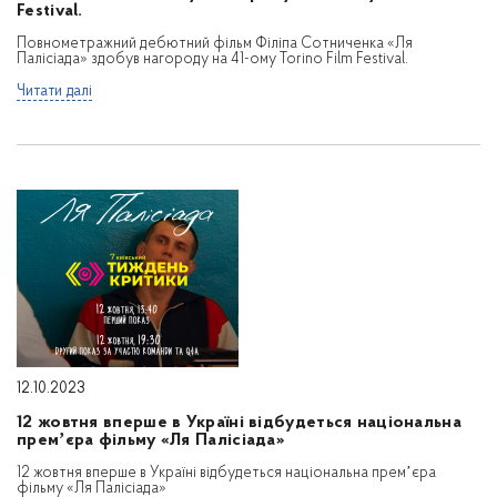
Festival.
Повнометражний дебютний фільм Філіпа Сотниченка «Ля
Палісіада» здобув нагороду на 41-ому Torino Film Festival.
Читати далі
12.10.2023
12 жовтня вперше в Україні відбудеться національна
премʼєра фільму «Ля Палісіада»
12 жовтня вперше в Україні відбудеться національна премʼєра
фільму «Ля Палісіада»