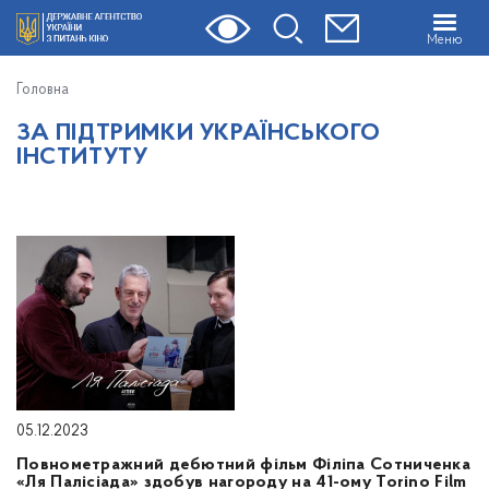
Меню
Головна
ЗА ПІДТРИМКИ УКРАЇНСЬКОГО
ІНСТИТУТУ
05.12.2023
Повнометражний дебютний фільм Філіпа Сотниченка
«Ля Палісіада» здобув нагороду на 41-ому Torino Film