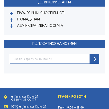
ДО ВИКОРИСТАННЯ
ПРОФЕСІЙНІЙ КІНОСПІЛЬНОТІ
ГРОМАДЯНАМ
АДМІНІСТРАТИВНА ПОСЛУГА
ПІДПИСАТИСЯ НА НОВИНИ
ГРАФІК РОБОТИ
м. Київ, вул. Кіото, 27
+38 (044) 33-00-177
02156 м. Київ, вул. Кіото, 27
Пн-Чт:
9:00 — 18:00