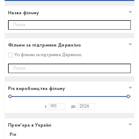
Назва фільму
Фільми за підтримки Держкіно
Усі фільми за підтримки Держкіно
Рік виробництва фільму
з
до
Прем'єра в Україні
Рік