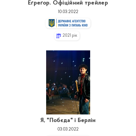
Еґреґор. Офіційний трейлер
10.03.2022
2021 рік
Я, "Побєда" і Берлін
03.03.2022