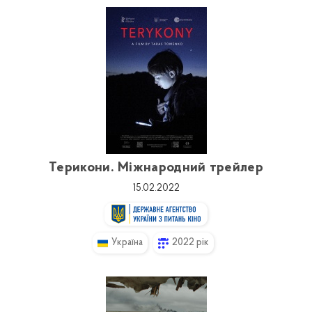
Терикони. Міжнародний трейлер
15.02.2022
Україна
2022 рік