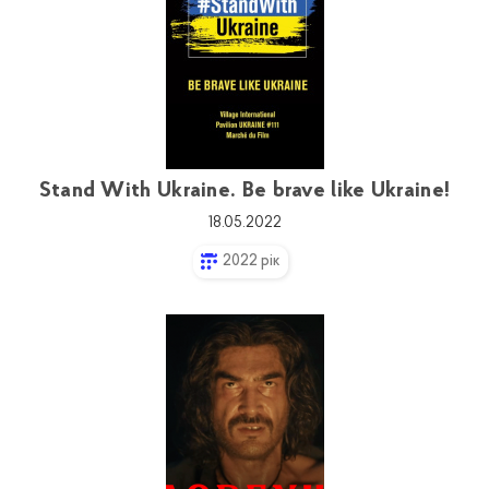
Stand With Ukraine. Be brave like Ukraine!
18.05.2022
2022 рік