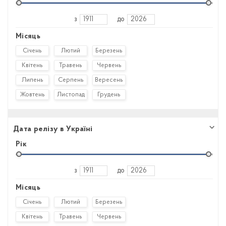
з
до
Місяць
Січень
Лютий
Березень
Квітень
Травень
Червень
Липень
Серпень
Вересень
Жовтень
Листопад
Грудень
Дата релізу в Україні
Рік
з
до
Місяць
Січень
Лютий
Березень
Квітень
Травень
Червень