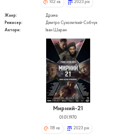
102 хв.
2023 рік
Жанр:
Драма
Режисер:
Дмитро Сухолиткий-Собчук
Актори:
Іван Шаран
Мирний-21
01.01.1970
118 хв.
2023 рік