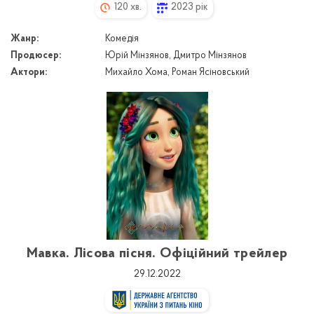
120 хв.
2023 рік
Жанр:
Комедія
Продюсер:
Юрій Мінзянов, Дмитро Мінзянов
Актори:
Михайло Хома, Роман Ясіновський
Мавка. Лісова пісня. Офіційний трейлер
29.12.2022