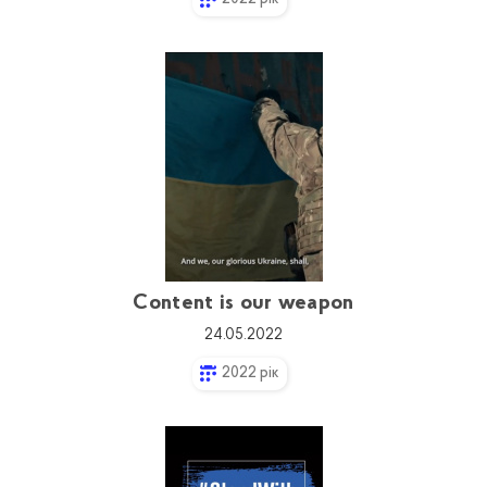
Content is our weapon
24.05.2022
2022 рік