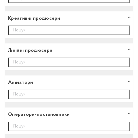
Креативні продюсери
Лінійні продюсери
Аніматори
Оператори-постановники