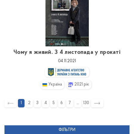
Чому я живий. З 4 листопада у прокаті
04.11.2021
Україна
2021 рік
1
2
3
4
5
6
7
130
ФІЛЬТРИ