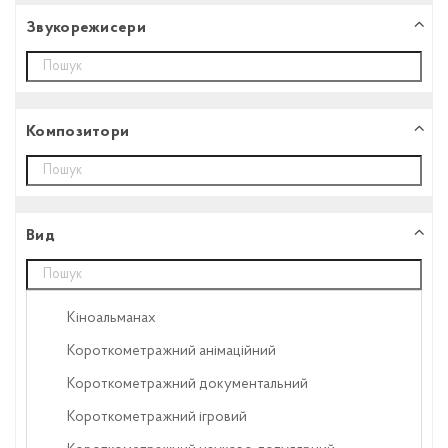
Звукорежисери
Композитори
Вид
Кіноальманах
Короткометражний анімаційний
Короткометражний документальний
Короткометражний ігровий