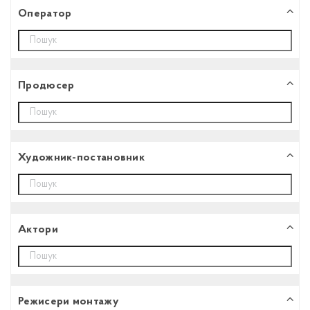
Оператор
Продюсер
Художник-постановник
Aктори
Режисери монтажу