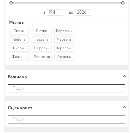
з
до
Місяць
Січень
Лютий
Березень
Квітень
Травень
Червень
Липень
Серпень
Вересень
Жовтень
Листопад
Грудень
Режисер
Сценарист